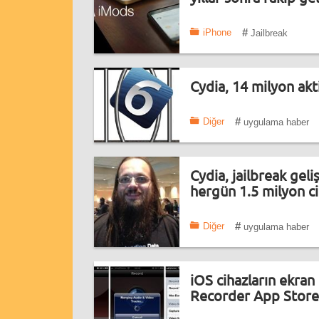
#
iPhone
Jailbreak
Cydia, 14 milyon akti
#
Diğer
uygulama haber
Cydia, jailbreak geli
hergün 1.5 milyon ci
#
Diğer
uygulama haber
iOS cihazların ekra
Recorder App Store'