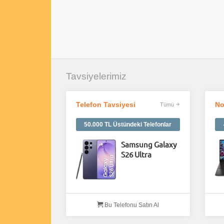
Tavsiyelerimiz
Telefon Tavsiyesi
No
Tümü
50.000 TL Üstündeki Telefonlar
Samsung Galaxy
S26 Ultra
Bu Telefonu Satın Al