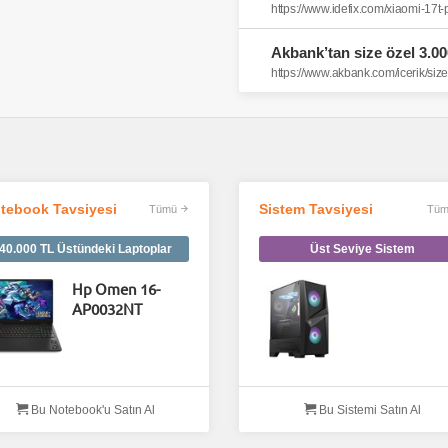
Akbank’tan size özel 3.0
https://www.akbank.com/icerik/siz
tebook Tavsiyesi
Sistem Tavsiyesi
Tümü
Tüm
40.000 TL Üstündeki Laptoplar
Üst Seviye Sistem
Hp Omen 16-
AP0032NT
Bu Notebook'u Satın Al
Bu Sistemi Satın Al