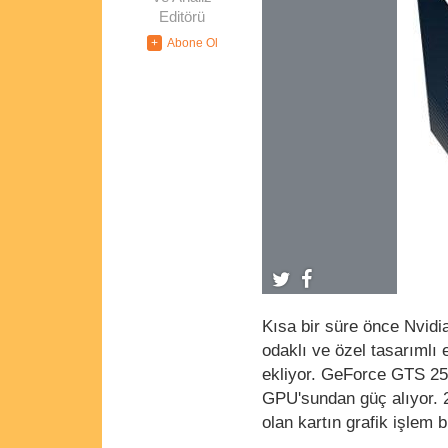
Editörü
Kısa bir süre önce Nvidi
odaklı ve özel tasarımlı 
ekliyor. GeForce GTS 250
GPU'sundan güç alıyor. 2
olan kartın grafik işlem