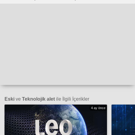
Eski
ve
Teknolojik alet
ile İlgili İçerikler
4 ay önce