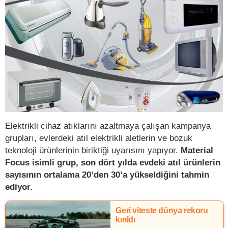
Elektrikli cihaz atıklarını azaltmaya çalışan kampanya
grupları, evlerdeki atıl elektrikli aletlerin ve bozuk
teknoloji ürünlerinin biriktiği uyarısını yapıyor.
Material
Focus isimli grup, son dört yılda evdeki atıl ürünlerin
sayısının ortalama 20’den 30’a yükseldiğini tahmin
ediyor.
Geri viteste dünya rekoru
kırıldı