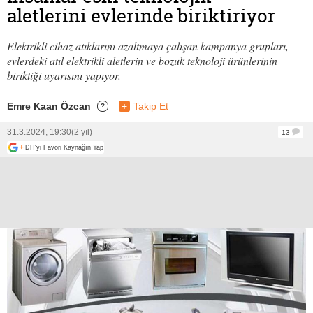
aletlerini evlerinde biriktiriyor
Elektrikli cihaz atıklarını azaltmaya çalışan kampanya grupları,
evlerdeki atıl elektrikli aletlerin ve bozuk teknoloji ürünlerinin
biriktiği uyarısını yapıyor.
Emre Kaan Özcan
+
Takip Et
?
31.3.2024, 19:30
(2 yıl)
13
+
DH'yi Favori Kaynağın Yap