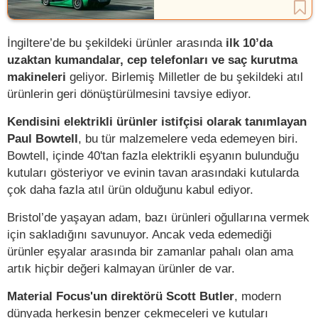
İngiltere’de bu şekildeki ürünler arasında
ilk 10’da
uzaktan kumandalar, cep telefonları ve saç kurutma
makineleri
geliyor. Birlemiş Milletler de bu şekildeki atıl
ürünlerin geri dönüştürülmesini tavsiye ediyor.
Kendisini elektrikli ürünler istifçisi olarak tanımlayan
Paul Bowtell
, bu tür malzemelere veda edemeyen biri.
Bowtell, içinde 40'tan fazla elektrikli eşyanın bulunduğu
kutuları gösteriyor ve evinin tavan arasındaki kutularda
çok daha fazla atıl ürün olduğunu kabul ediyor.
Bristol’de yaşayan adam, bazı ürünleri oğullarına vermek
için sakladığını savunuyor. Ancak veda edemediği
ürünler eşyalar arasında bir zamanlar pahalı olan ama
artık hiçbir değeri kalmayan ürünler de var.
Material Focus'un direktörü Scott Butler
, modern
dünyada herkesin benzer çekmeceleri ve kutuları