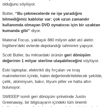
olduğunu söylüyor.
Butler,
“Bu çekmecelerde ne işe yaradığını
bilmediğimiz kablolar var: çok uzun zamandır
kullanımda olmayan DVD oynatıcısı için bir uzaktan
kumanda gibi”
diyor.
Material Focus, yaklaşık 880 milyon adet atıl aletin
İngiltere’deki evlerde depolandığı tahminini yapıyor.
Scott Butler, bu miktardaki ürünün
geri dönüşüm
değerinin 1 milyar sterline ulaşabileceğini
söylüyor.
Eski laptoplar, elektrikli diş fırçaları ve tıraş
makinelerinin içinde, halen değerlendirilebilecek şekilde,
çelik, alüminyum, bakır, lityum piller ve hatta altın
bulunuyor.
SWEEEP isimli geri dönüşüm şirketinde Justin
Greenaway, bir bilgisayarın içindeki tüm önemli