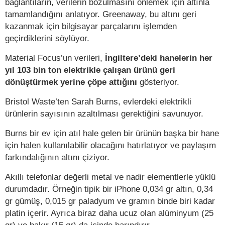
bağlantıların, verilerin bozulmasını önlemek için altınla
tamamlandığını anlatıyor. Greenaway, bu altını geri
kazanmak için bilgisayar parçalarını işlemden
geçirdiklerini söylüyor.
Material Focus’un verileri,
İngiltere’deki hanelerin her
yıl 103 bin ton elektrikle çalışan ürünü geri
dönüştürmek yerine çöpe attığını
gösteriyor.
Bristol Waste’ten Sarah Burns, evlerdeki elektrikli
ürünlerin sayısının azaltılması gerektiğini savunuyor.
Burns bir ev için atıl hale gelen bir ürünün başka bir hane
için halen kullanılabilir olacağını hatırlatıyor ve paylaşım
farkındalığının altını çiziyor.
Akıllı telefonlar değerli metal ve nadir elementlerle yüklü
durumdadır. Örneğin tipik bir iPhone 0,034 gr altın, 0,34
gr gümüş, 0,015 gr paladyum ve gramın binde biri kadar
platin içerir. Ayrıca biraz daha ucuz olan alüminyum (25