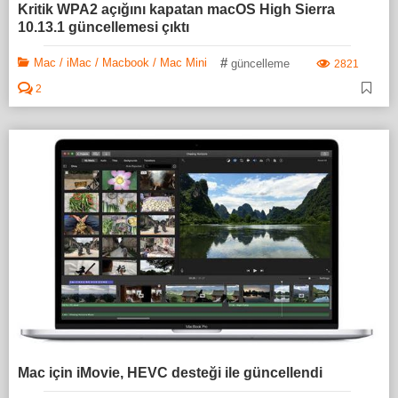
Kritik WPA2 açığını kapatan macOS High Sierra
10.13.1 güncellemesi çıktı
#
Mac / iMac / Macbook / Mac Mini
güncelleme
2821
2
Mac için iMovie, HEVC desteği ile güncellendi