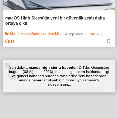
macOS High Sierra'da yeni bir güvenlik açığı daha
ortaya çıktı
#
Mac / iMac / Macbook / Mac Mini
app store
3208
14
Son dakika
macos high sierra haberleri
DH’de. Geçmişten
bugüne (
08 Ağustos 2026
), macos high sierra hakkında bilgi
ve güncel haberleri buradan takip edin! Yeni haberlerden
anında haberdar olmak için
mobil uygulamamızı
indirebilirsiniz.