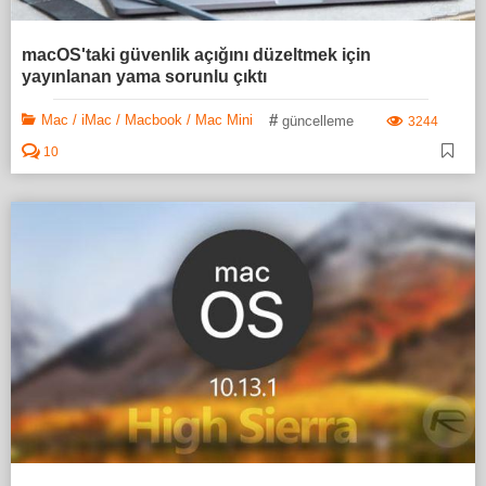
macOS'taki güvenlik açığını düzeltmek için
yayınlanan yama sorunlu çıktı
#
Mac / iMac / Macbook / Mac Mini
güncelleme
3244
10