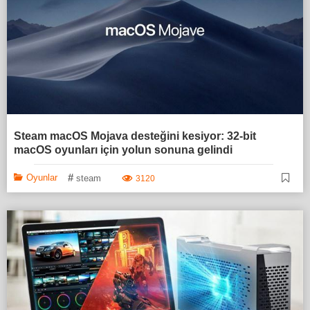
Steam macOS Mojava desteğini kesiyor: 32-bit
macOS oyunları için yolun sonuna gelindi
#
Oyunlar
steam
3120