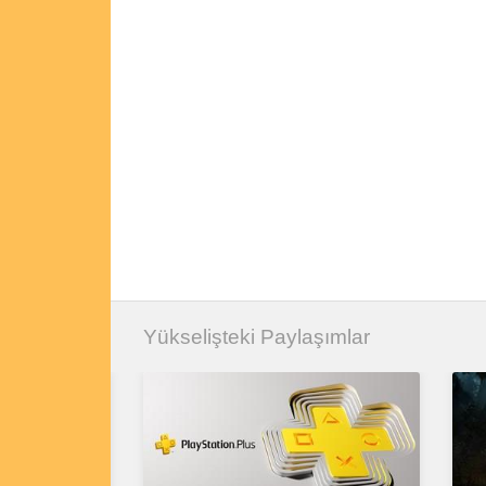
Yükselişteki Paylaşımlar