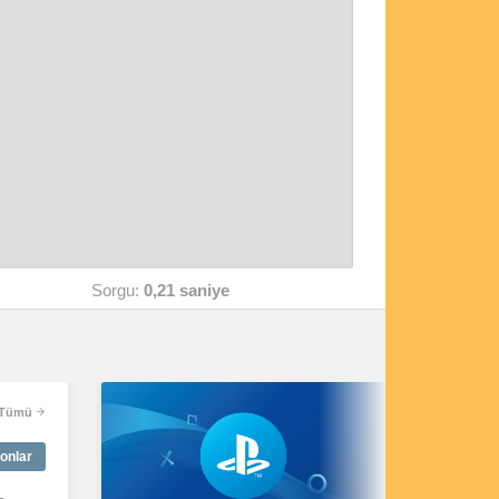
Sorgu:
0,21 saniye
Tümü
onlar