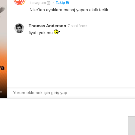
Instagram
Takip Et
Nike'tan ayaklara masaj yapan akıllı terlik
Thomas Anderson
7 saat önce
fiyatı yok mu