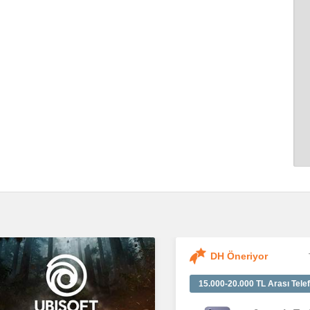
DH Öneriyor
15.000-20.000 TL Arası Telef