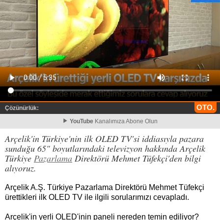
OTO.
Çözünürlük:
YouTube
Kanalımıza Abone Olun
Arçelik'in Türkiye'nin ilk OLED TV'si iddiasıyla pazara
sunduğu 65" boyutlarındaki televizyon hakkında Arçelik
Türkiye
Pazarlama
Direktörü Mehmet Tüfekçi'den bilgi
alıyoruz.
Arçelik A.Ş. Türkiye Pazarlama Direktörü Mehmet Tüfekçi
ürettikleri ilk OLED TV ile ilgili sorularımızı cevapladı.
Arçelik'in yerli OLED'inin paneli nereden temin ediliyor?