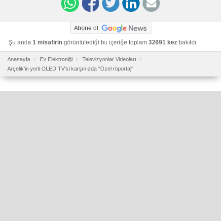
Abone ol
Şu anda
1 misafirin
görüntülediği bu içeriğe toplam
32691 kez
bakıldı.
Anasayfa
Ev Elektroniği
Televizyonlar Videoları
Arçelik'in yerli OLED TV'si karşınızda "Özel röportaj"