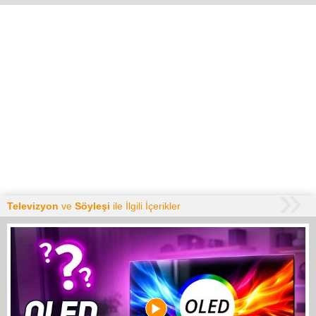
Televizyon
ve
Söyleşi
ile İlgili İçerikler