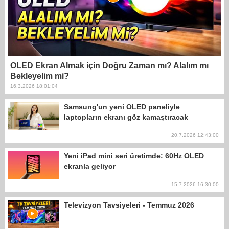
OLED Ekran Almak için Doğru Zaman mı? Alalım mı
Bekleyelim mi?
16.3.2026 18:01:04
Samsung'un yeni OLED paneliyle
laptopların ekranı göz kamaştıracak
20.7.2026 12:43:00
Yeni iPad mini seri üretimde: 60Hz OLED
ekranla geliyor
15.7.2026 16:30:00
Televizyon Tavsiyeleri - Temmuz 2026