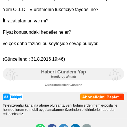
Yerli OLED TV üretmenin tüketiciye faydası ne?
İhracat planları var mı?
Fiyat konusundaki hedefler neler?
ve çok daha fazlası bu söyleşide cevap buluyor.
(Güncellendi:
31.8.2016 19:46
)
Haberi Gündem Yap
Henüz oy almadı
Gündemdekileri Göster >
Aboneliğimi Başlat
+
83
Takipçi
Televizyonlar
kanalına abone olursanız, yeni bölümlerden hem e-posta ile
hem de forum ve mobil uygulamalarımız üzerinden bildirimlerle haberdar
edileceksiniz.