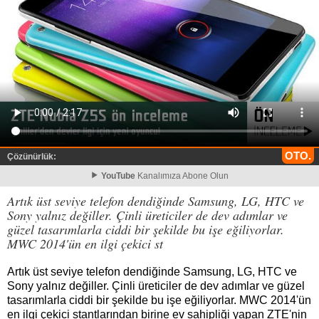
OTO.
Çözünürlük:
YouTube
Kanalımıza Abone Olun
Artık üst seviye telefon dendiğinde Samsung, LG, HTC ve
Sony yalnız değiller. Çinli üreticiler de dev adımlar ve
güzel tasarımlarla ciddi bir şekilde bu işe eğiliyorlar.
MWC 2014'ün en ilgi çekici st
Artık üst seviye telefon dendiğinde Samsung, LG, HTC ve
Sony yalnız değiller. Çinli üreticiler de dev adımlar ve güzel
tasarımlarla ciddi bir şekilde bu işe eğiliyorlar. MWC 2014'ün
en ilgi çekici stantlarından birine ev sahipliği yapan ZTE'nin