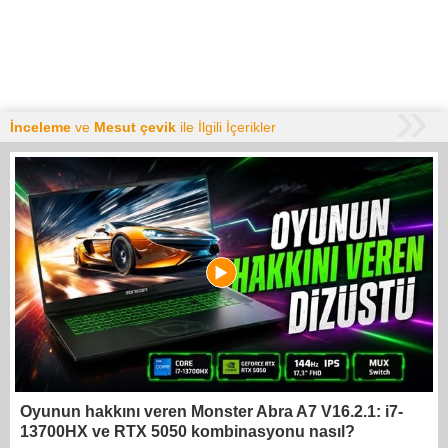
İnceleme
ve
Mesut çevik
ile İlgili İçerikler
Oyunun hakkını veren Monster Abra A7 V16.2.1: i7-
13700HX ve RTX 5050 kombinasyonu nasıl?