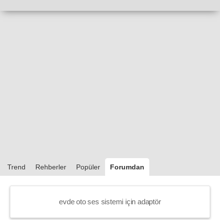
Trend
Rehberler
Popüler
Forumdan
evde oto ses sistemi için adaptör