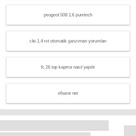
peugeot 508 1.6 puretech
clio 1.4 rxt otomatik şanzıman yorumları
fc 26 top kapma nasıl yapılır
efsane net