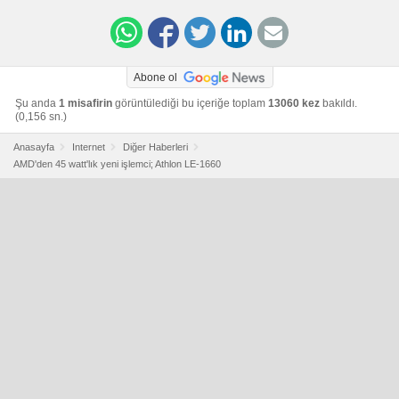
Abone ol
Şu anda
1 misafirin
görüntülediği bu içeriğe toplam
13060 kez
bakıldı.
(0,156 sn.)
Anasayfa
Internet
Diğer Haberleri
AMD'den 45 watt'lık yeni işlemci; Athlon LE-1660