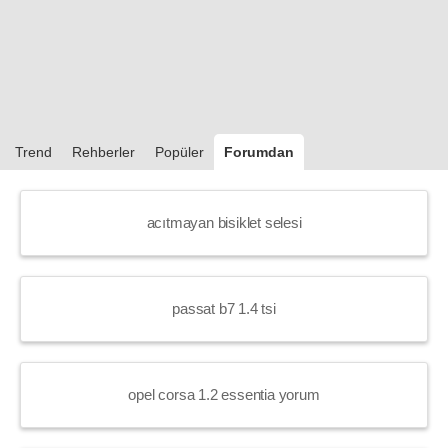
Trend
Rehberler
Popüler
Forumdan
acıtmayan bisiklet selesi
passat b7 1.4 tsi
opel corsa 1.2 essentia yorum