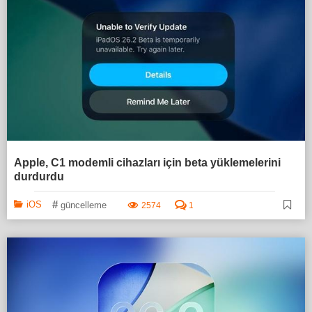
Apple, C1 modemli cihazları için beta yüklemelerini
durdurdu
#
iOS
güncelleme
2574
1