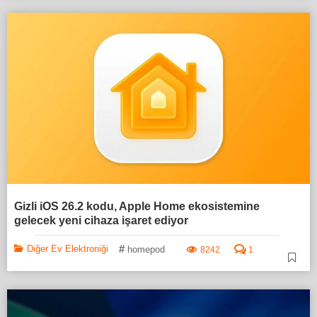
Gizli iOS 26.2 kodu, Apple Home ekosistemine
gelecek yeni cihaza işaret ediyor
#
Diğer Ev Elektroniği
homepod
8242
1