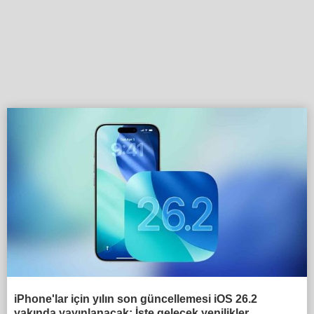
iPhone'lar için yılın son güncellemesi iOS 26.2
yakında yayınlanacak: İşte gelecek yenilikler