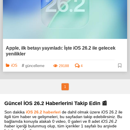
Apple, ilk betayı yayınladı: İşte iOS 26.2 ile gelecek
yenilikler
#
iOS
güncelleme
29188
4
1
Güncel İOS 26.2 Haberlerini Takip Edin 📰
Son dakika
iOS 26.2 haberleri
de dahil olmak üzere iOS 26.2 ile
ilgili tüm haber ve gelişmeleri, bu sayfadan takip edebilirsiniz. Bu
bağlamda konuyla alakalı 0 video, 0 galeri ve 8 adet
iOS 26.2
haber
içeriği bulunmuş olup, tüm içerikler 1 sayfalı bu arşivde