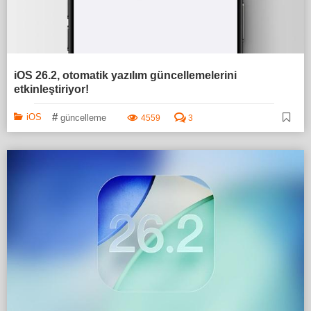
iOS 26.2, otomatik yazılım güncellemelerini
etkinleştiriyor!
#
iOS
güncelleme
4559
3