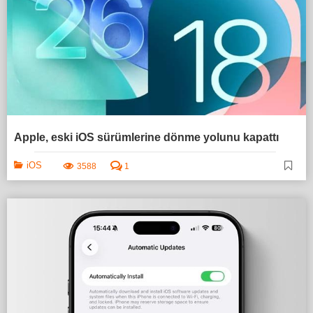
Apple, eski iOS sürümlerine dönme yolunu kapattı
iOS
3588
1