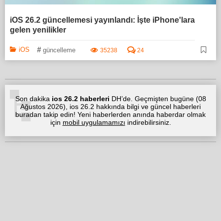
iOS 26.2 güncellemesi yayınlandı: İşte iPhone'lara
gelen yenilikler
#
iOS
güncelleme
35238
24
Son dakika
ios 26.2 haberleri
DH’de. Geçmişten bugüne (
08
Ağustos 2026
), ios 26.2 hakkında bilgi ve güncel haberleri
buradan takip edin! Yeni haberlerden anında haberdar olmak
için
mobil uygulamamızı
indirebilirsiniz.