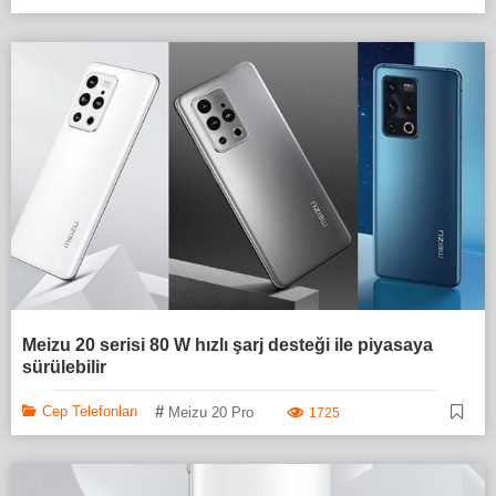
Meizu 20 serisi 80 W hızlı şarj desteği ile piyasaya
sürülebilir
#
Cep Telefonları
Meizu 20 Pro
1725