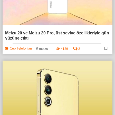
Meizu 20 ve Meizu 20 Pro, üst seviye özellikleriyle gün
yüzüne çıktı
#
Cep Telefonları
meizu
4129
2