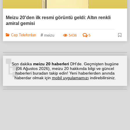
Meizu 20'den ilk resmi görüntü geldi: Altın renkli
amiral gemisi
#
Cep Telefonları
meizu
5436
5
Son dakika
meizu 20 haberleri
DH’de. Geçmişten bugüne
(
06 Ağustos 2026
), meizu 20 hakkında bilgi ve güncel
haberleri buradan takip edin! Yeni haberlerden anında
haberdar olmak için
mobil uygulamamızı
indirebilirsiniz.