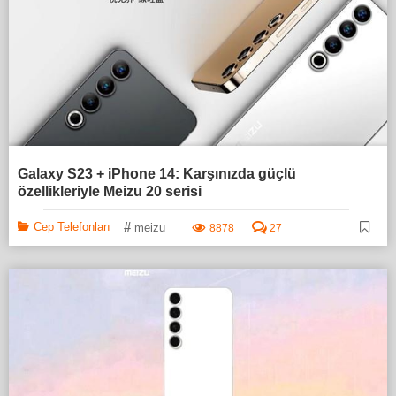
Galaxy S23 + iPhone 14: Karşınızda güçlü
özellikleriyle Meizu 20 serisi
#
Cep Telefonları
meizu
8878
27