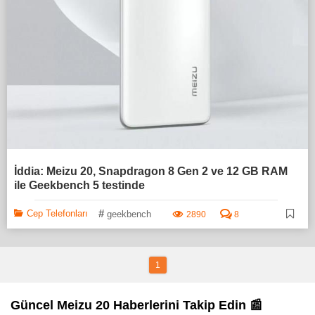
İddia: Meizu 20, Snapdragon 8 Gen 2 ve 12 GB RAM
ile Geekbench 5 testinde
#
Cep Telefonları
geekbench
2890
8
1
Güncel Meizu 20 Haberlerini Takip Edin 📰