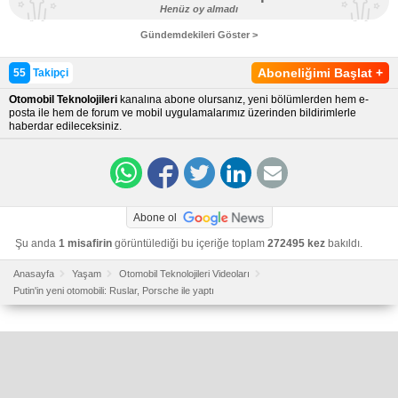
Henüz oy almadı
Gündemdekileri Göster >
Aboneliğimi Başlat
+
55
Takipçi
Otomobil Teknolojileri
kanalına abone olursanız, yeni bölümlerden hem e-
posta ile hem de forum ve mobil uygulamalarımız üzerinden bildirimlerle
haberdar edileceksiniz.
Abone ol
Şu anda
1 misafirin
görüntülediği bu içeriğe toplam
272495 kez
bakıldı.
Anasayfa
Yaşam
Otomobil Teknolojileri Videoları
Putin'in yeni otomobili: Ruslar, Porsche ile yaptı