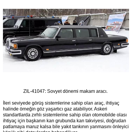
ZIL-41047: Sovyet dönemi makam aracı.
İleri seviyede görüş sistemlerine sahip olan araç, ihtiyaç
halinde örneğin göz yaşartıcı gaz atabiliyor. Askeri
standartlarda zırhlı sistemlerine sahip olan otomobilde olası
ihtiyaç için başkanın kan grubunda kan takviyesi, doğrudan
patlamaya maruz kalsa bile yakıt tankının yanmasını önleyici