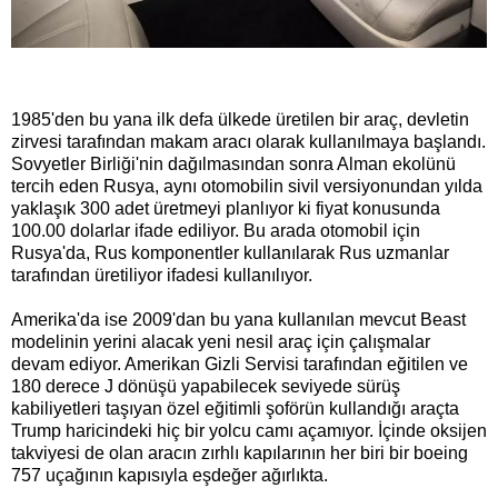
1985'den bu yana ilk defa ülkede üretilen bir araç, devletin
zirvesi tarafından makam aracı olarak kullanılmaya başlandı.
Sovyetler Birliği'nin dağılmasından sonra Alman ekolünü
tercih eden Rusya, aynı otomobilin sivil versiyonundan yılda
yaklaşık 300 adet üretmeyi planlıyor ki fiyat konusunda
100.00 dolarlar ifade ediliyor. Bu arada otomobil için
Rusya'da, Rus komponentler kullanılarak Rus uzmanlar
tarafından üretiliyor ifadesi kullanılıyor.
Amerika'da ise 2009'dan bu yana kullanılan mevcut Beast
modelinin yerini alacak yeni nesil araç için çalışmalar
devam ediyor. Amerikan Gizli Servisi tarafından eğitilen ve
180 derece J dönüşü yapabilecek seviyede sürüş
kabiliyetleri taşıyan özel eğitimli şoförün kullandığı araçta
Trump haricindeki hiç bir yolcu camı açamıyor. İçinde oksijen
takviyesi de olan aracın zırhlı kapılarının her biri bir boeing
757 uçağının kapısıyla eşdeğer ağırlıkta.