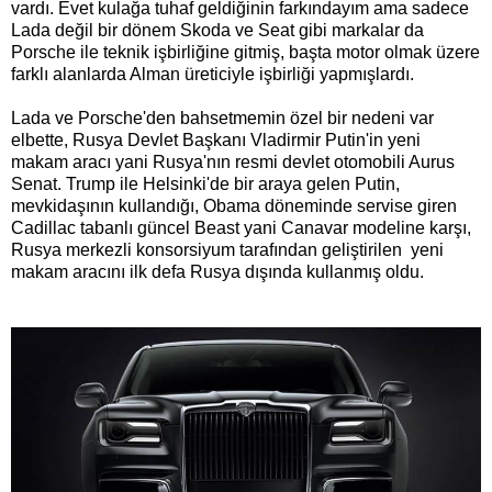
vardı. Evet kulağa tuhaf geldiğinin farkındayım ama sadece
Lada değil bir dönem Skoda ve Seat gibi markalar da
Porsche ile teknik işbirliğine gitmiş, başta motor olmak üzere
farklı alanlarda Alman üreticiyle işbirliği yapmışlardı.
Lada ve Porsche'den bahsetmemin özel bir nedeni var
elbette, Rusya Devlet Başkanı Vladirmir Putin'in yeni
makam aracı yani Rusya'nın resmi devlet otomobili Aurus
Senat. Trump ile Helsinki'de bir araya gelen Putin,
mevkidaşının kullandığı, Obama döneminde servise giren
Cadillac tabanlı güncel Beast yani Canavar modeline karşı,
Rusya merkezli konsorsiyum tarafından geliştirilen yeni
makam aracını ilk defa Rusya dışında kullanmış oldu.