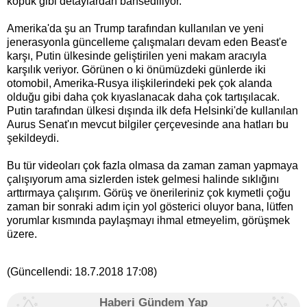
köpük gibi detaylardan bahsediliyor.
Amerika'da şu an Trump tarafından kullanılan ve yeni
jenerasyonla güncelleme çalışmaları devam eden Beast'e
karşı, Putin ülkesinde geliştirilen yeni makam aracıyla
karşılık veriyor. Görünen o ki önümüzdeki günlerde iki
otomobil, Amerika-Rusya ilişkilerindeki pek çok alanda
olduğu gibi daha çok kıyaslanacak daha çok tartışılacak.
Putin tarafından ülkesi dışında ilk defa Helsinki'de kullanılan
Aurus Senat'ın mevcut bilgiler çerçevesinde ana hatları bu
şekildeydi.
Bu tür videoları çok fazla olmasa da zaman zaman yapmaya
çalışıyorum ama sizlerden istek gelmesi halinde sıklığını
arttırmaya çalışırım. Görüş ve önerileriniz çok kıymetli çoğu
zaman bir sonraki adım için yol gösterici oluyor bana, lütfen
yorumlar kısmında paylaşmayı ihmal etmeyelim, görüşmek
üzere.
(Güncellendi:
18.7.2018 17:08
)
Haberi Gündem Yap