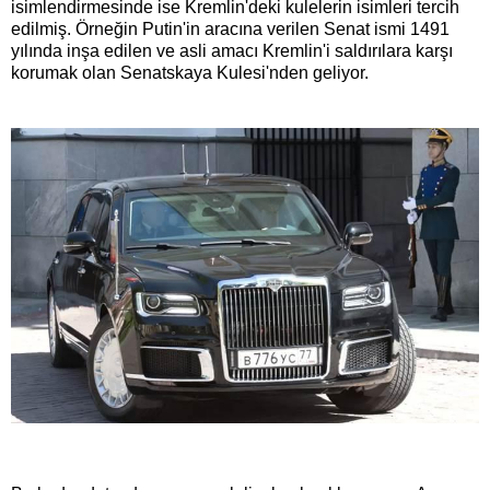
isimlendirmesinde ise Kremlin'deki kulelerin isimleri tercih
edilmiş. Örneğin Putin'in aracına verilen Senat ismi 1491
yılında inşa edilen ve asli amacı Kremlin'i saldırılara karşı
korumak olan Senatskaya Kulesi'nden geliyor.