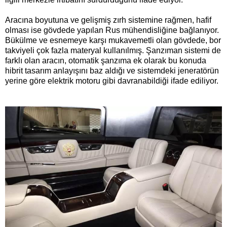
Aracına boyutuna ve gelişmiş zırh sistemine rağmen, hafif
olması ise gövdede yapılan Rus mühendisliğine bağlanıyor.
Bükülme ve esnemeye karşı mukavemetli olan gövdede, bor
takviyeli çok fazla materyal kullanılmış. Şanzıman sistemi de
farklı olan aracın, otomatik şanzıma ek olarak bu konuda
hibrit tasarım anlayışını baz aldığı ve sistemdeki jeneratörün
yerine göre elektrik motoru gibi davranabildiği ifade ediliyor.