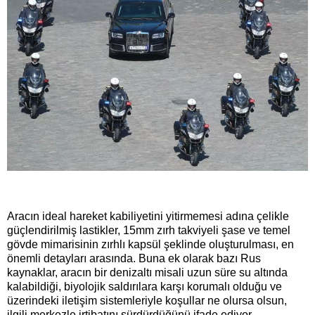
Aracın ideal hareket kabiliyetini yitirmemesi adına çelikle
güçlendirilmiş lastikler, 15mm zırh takviyeli şase ve temel
gövde mimarisinin zırhlı kapsül şeklinde oluşturulması, en
önemli detayları arasında. Buna ek olarak bazı Rus
kaynaklar, aracın bir denizaltı misali uzun süre su altında
kalabildiği, biyolojik saldırılara karşı korumalı olduğu ve
üzerindeki iletişim sistemleriyle koşullar ne olursa olsun,
ilgili merkezle irtibatını sürdürdüğünü ifade ediyor.