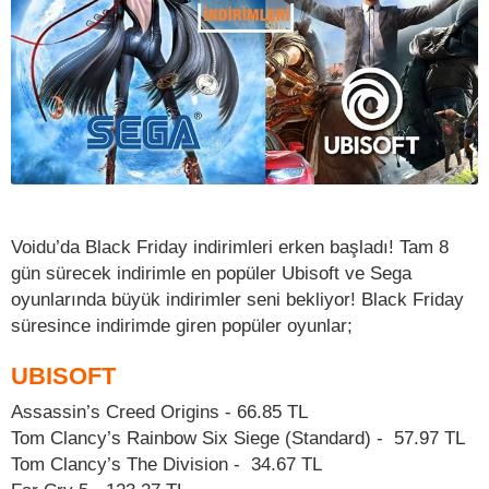
Voidu’da Black Friday indirimleri erken başladı! Tam 8
gün sürecek indirimle en popüler Ubisoft ve Sega
oyunlarında büyük indirimler seni bekliyor! Black Friday
süresince indirimde giren popüler oyunlar;
UBISOFT
Assassin’s Creed Origins - 66.85 TL
Tom Clancy’s Rainbow Six Siege (Standard) - 57.97 TL
Tom Clancy’s The Division - 34.67 TL