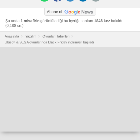
Abone ol
Şu anda
1 misafirin
görüntülediği bu içeriğe toplam
1846 kez
bakıldı.
(0,188 sn.)
Anasayfa
Yazılım
Oyunlar Haberleri
Ubisoft & SEGA oyunlarında Black Friday indirimleri başladı