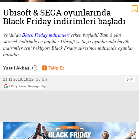
Ubisoft & SEGA oyunlarında
Black Friday indirimleri başladı
Voidu’da
Black Friday indirimleri
erken başladı! Tam 8 gün
sürecek indirimle en popüler Ubisoft ve Sega oyunlarında büyük
indirimler seni bekliyor! Black Friday süresince indirimde oyunlar
burada:
Yusuf Akbaş
+
Takip Et
?
21.11.2018, 18:22 (Günc.)
0
+
DH'yi Favori Kaynağın Yap