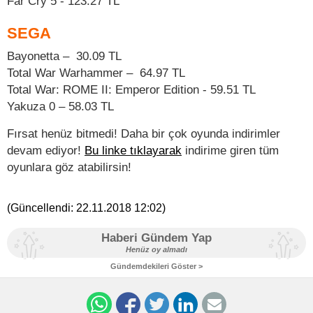
Far Cry 5 - 123.27 TL
SEGA
Bayonetta – 30.09 TL
Total War Warhammer – 64.97 TL
Total War: ROME II: Emperor Edition - 59.51 TL
Yakuza 0 – 58.03 TL
Fırsat henüz bitmedi! Daha bir çok oyunda indirimler
devam ediyor!
Bu linke tıklayarak
indirime giren tüm
oyunlara göz atabilirsin!
(Güncellendi:
22.11.2018 12:02
)
Haberi Gündem Yap
Henüz oy almadı
Gündemdekileri Göster >