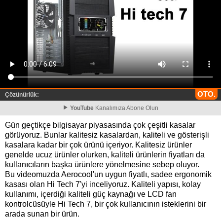
OTO.
Çözünürlük:
YouTube
Kanalımıza Abone Olun
Gün geçtikçe bilgisayar piyasasında çok çeşitli kasalar
görüyoruz. Bunlar kalitesiz kasalardan, kaliteli ve gösterişli
kasalara kadar bir çok ürünü içeriyor. Kalitesiz ürünler
genelde ucuz ürünler olurken, kaliteli ürünlerin fiyatları da
kullanıcıların başka ürünlere yönelmesine sebep oluyor.
Bu videomuzda Aerocool'un uygun fiyatlı, sadee ergonomik
kasası olan Hi Tech 7'yi inceliyoruz. Kaliteli yapısı, kolay
kullanımı, içerdiği kaliteli güç kaynağı ve LCD fan
kontrolcüsüyle Hi Tech 7, bir çok kullanıcının isteklerini bir
arada sunan bir ürün.