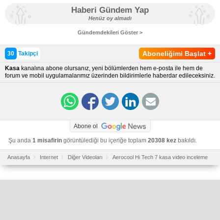
Haberi Gündem Yap
Henüz oy almadı
Gündemdekileri Göster >
Aboneliğimi Başlat
+
30
Takipçi
Kasa
kanalına abone olursanız, yeni bölümlerden hem e-posta ile hem de
forum ve mobil uygulamalarımız üzerinden bildirimlerle haberdar edileceksiniz.
Abone ol
Şu anda
1 misafirin
görüntülediği bu içeriğe toplam
20308 kez
bakıldı.
Anasayfa
Internet
Diğer Videoları
Aerocool Hi Tech 7 kasa video inceleme