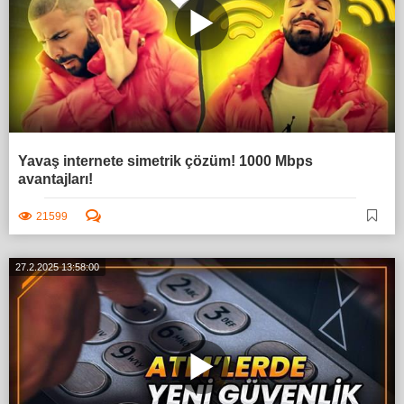
Yavaş internete simetrik çözüm! 1000 Mbps
avantajları!
21599
27.2.2025 13:58:00