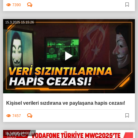
7390
15.3.2025 15:15:26
Kişisel verileri sızdırana ve paylaşana hapis cezası!
7457
11.3.2025 16:00:10