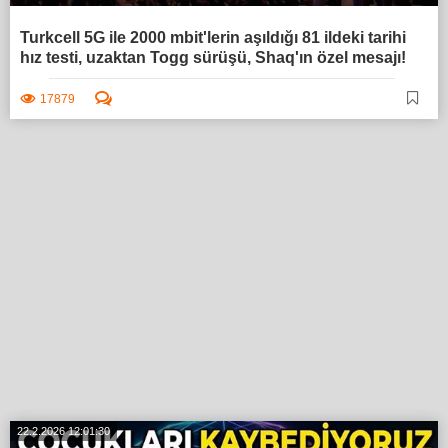
Turkcell 5G ile 2000 mbit'lerin aşıldığı 81 ildeki tarihi
hız testi, uzaktan Togg sürüşü, Shaq'ın özel mesajı!
17879
22.2.2026 12:01:30