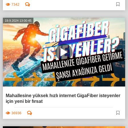
7342
19.9.2024 13:00:45
Mahallesine yüksek hızlı internet GigaFiber isteyenler
için yeni bir fırsat
36936