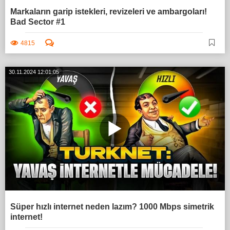
Markaların garip istekleri, revizeleri ve ambargoları!
Bad Sector #1
4815
30.11.2024 12:01:05
Süper hızlı internet neden lazım? 1000 Mbps simetrik
internet!