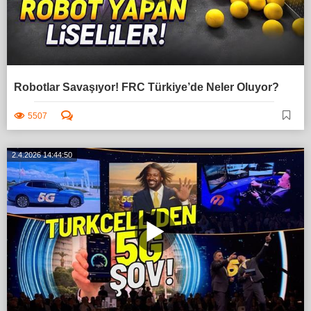
Robotlar Savaşıyor! FRC Türkiye’de Neler Oluyor?
5507
2.4.2026 14:44:50