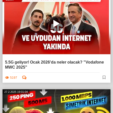
5.5G geliyor! Ocak 2026'da neler olacak? "Vodafone
MWC 2025"
5197
27.2.2025 19:01:04