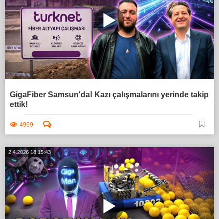
GigaFiber Samsun'da! Kazı çalışmalarını yerinde takip
ettik!
4999
2.4.2026 18:15:43