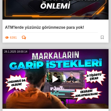
ATM'lerde yüzünüz görünmezse para yok!
6391
28.1.2025 18:00:14