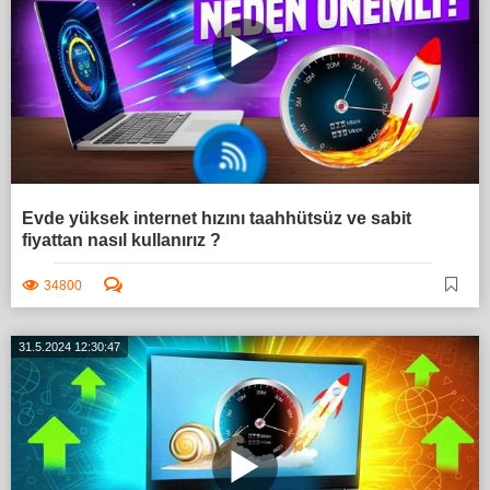
Evde yüksek internet hızını taahhütsüz ve sabit
fiyattan nasıl kullanırız ?
34800
31.5.2024 12:30:47