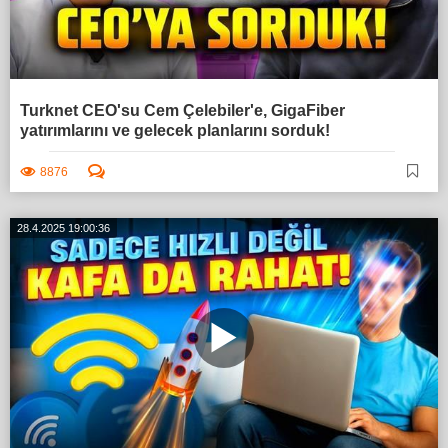
Turknet CEO'su Cem Çelebiler'e, GigaFiber
yatırımlarını ve gelecek planlarını sorduk!
8876
28.4.2025 19:00:36