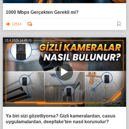
1000 Mbps Gerçekten Gerekli mi?
12514
22.4.2025 14:45:21
Ya biri sizi gözetliyorsa? Gizli kameralardan, casus
uygulamalardan, deepfake'ten nasıl korunulur?