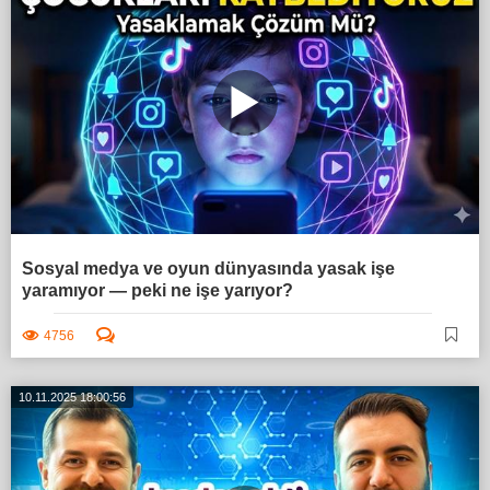
Sosyal medya ve oyun dünyasında yasak işe
yaramıyor — peki ne işe yarıyor?
4756
10.11.2025 18:00:56