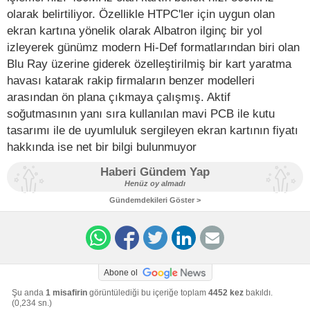
olarak belirtiliyor. Özellikle HTPC'ler için uygun olan
ekran kartına yönelik olarak Albatron ilginç bir yol
izleyerek günümz modern Hi-Def formatlarından biri olan
Blu Ray üzerine giderek özelleştirilmiş bir kart yaratma
havası katarak rakip firmaların benzer modelleri
arasından ön plana çıkmaya çalışmış. Aktif
soğutmasının yanı sıra kullanılan mavi PCB ile kutu
tasarımı ile de uyumluluk sergileyen ekran kartının fiyatı
hakkında ise net bir bilgi bulunmuyor
Haberi Gündem Yap
Henüz oy almadı
Gündemdekileri Göster >
Abone ol
Şu anda
1 misafirin
görüntülediği bu içeriğe toplam
4452 kez
bakıldı.
(0,234 sn.)