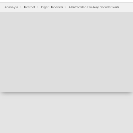
Anasayfa
Internet
Diğer Haberleri
Albatron'dan Blu-Ray decoder kartı