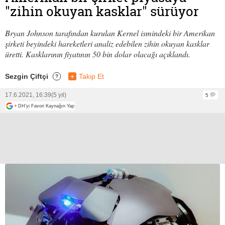
"zihin okuyan kasklar" sürüyor
Bryan Johnson tarafından kurulan Kernel ismindeki bir Amerikan
şirketi beyindeki hareketleri analiz edebilen zihin okuyan kasklar
üretti. Kasklarının fiyatının 50 bin dolar olacağı açıklandı.
Sezgin Çiftçi
+
Takip Et
?
17.6.2021, 16:39
(5 yıl)
5
+
DH'yi Favori Kaynağın Yap