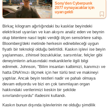
Sony'den Cyberpunk
2077 oynayacaklar için
uyarı geldi
Birkaç kilogram ağırlığındaki bu kasklar beyindeki
elektriksel uyarıları ve kan akışını analiz eden ve beynin
olup bitenlere nasıl tepki verdiği ölçen sensörlere sahip.
Bloomberg'deki metinde herkesin edinebileceği uygun
fiyatlı bir teknoloji olduğu belirtildi. Kaskın işlevi ise beyin
yaşlanması, zihinsel bozukluklar, sarsıntılar, felçler gibi
deneyimlerin arkasındaki mekaniklerle ilgili bilgi
edinmek. Johnson, "Bilim insanları kalbimizi, kanımızı ve
hatta DNA'mızı ölçmek için her türlü test ve makineyi
yaptılar. Ancak beyin testleri nadir ve pahalı olmaya
devam ediyordu ve bizi en çok tanımlayan organ
hakkındaki verilerimizi keskin bir şekilde
sınırlandırıyordu" ifadesini kullandı.
Kaskın bunun dışında işlevlerinin ne olduğu şimdilik