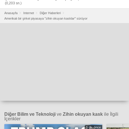
(0,203 sn.)
Anasayfa
Internet
Diğer Haberleri
Amerikalı bir şirket piyasaya "zihin okuyan kasklar" sürüyor
Diğer Bilim ve Teknoloji
ve
Zihin okuyan kask
ile İlgili
İçerikler
5 dk. önce