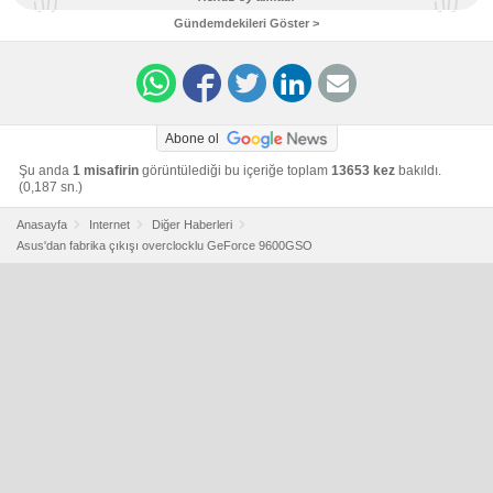
Gündemdekileri Göster >
Abone ol
Şu anda
1 misafirin
görüntülediği bu içeriğe toplam
13653 kez
bakıldı.
(0,187 sn.)
Anasayfa
Internet
Diğer Haberleri
Asus'dan fabrika çıkışı overclocklu GeForce 9600GSO