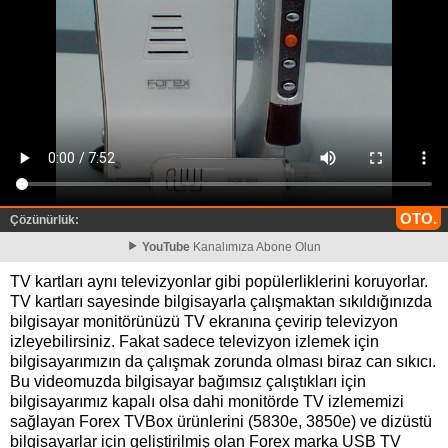
OTO.
Çözünürlük:
YouTube
Kanalımıza Abone Olun
TV kartları aynı televizyonlar gibi popülerliklerini koruyorlar.
TV kartları sayesinde bilgisayarla çalışmaktan sıkıldığınızda
bilgisayar monitörünüzü TV ekranına çevirip televizyon
izleyebilirsiniz. Fakat sadece televizyon izlemek için
bilgisayarımızın da çalışmak zorunda olması biraz can sıkıcı.
Bu videomuzda bilgisayar bağımsız çalıştıkları için
bilgisayarımız kapalı olsa dahi monitörde TV izlememizi
sağlayan Forex TVBox ürünlerini (5830e, 3850e) ve dizüstü
bilgisayarlar için geliştirilmiş olan Forex marka USB TV