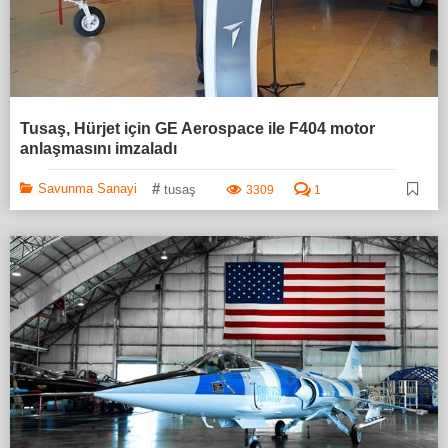
Tusaş, Hürjet için GE Aerospace ile F404 motor
anlaşmasını imzaladı
#
Savunma Sanayi
tusaş
3309
1