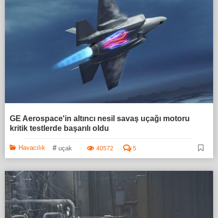
GE Aerospace'in altıncı nesil savaş uçağı motoru
kritik testlerde başarılı oldu
#
Havacılık
uçak
40572
5