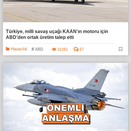
Türkiye, milli savaş uçağı KAAN’ın motoru için
ABD’den ortak üretim talep etti
#
Havacılık
ABD
31261
57