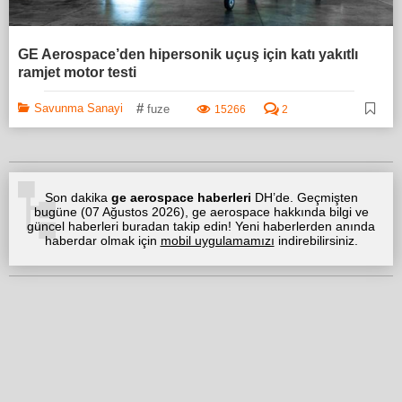
GE Aerospace’den hipersonik uçuş için katı yakıtlı
ramjet motor testi
#
Savunma Sanayi
fuze
15266
2
Son dakika
ge aerospace haberleri
DH’de. Geçmişten
bugüne (
07 Ağustos 2026
), ge aerospace hakkında bilgi ve
güncel haberleri buradan takip edin! Yeni haberlerden anında
haberdar olmak için
mobil uygulamamızı
indirebilirsiniz.