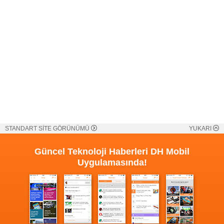
STANDART SİTE GÖRÜNÜMÜ
YUKARI
Güncel Teknoloji Haberleri
DH Mobil
Uygulamasında!