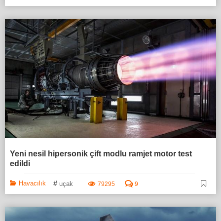
Yeni nesil hipersonik çift modlu ramjet motor test
edildi
#
Havacılık
uçak
79295
9