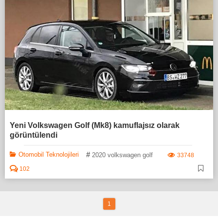
Yeni Volkswagen Golf (Mk8) kamuflajsız olarak
görüntülendi
#
Otomobil Teknolojileri
2020 volkswagen golf
33748
102
1