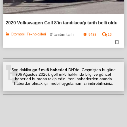
2020 Volkswagen Golf 8'in tanıtılacağı tarih belli oldu
#
Otomobil Teknolojileri
tanıtım tarihi
9488
16
Son dakika
golf mk8 haberleri
DH’de. Geçmişten bugüne
(
06 Ağustos 2026
), golf mk8 hakkında bilgi ve güncel
haberleri buradan takip edin! Yeni haberlerden anında
haberdar olmak için
mobil uygulamamızı
indirebilirsiniz.