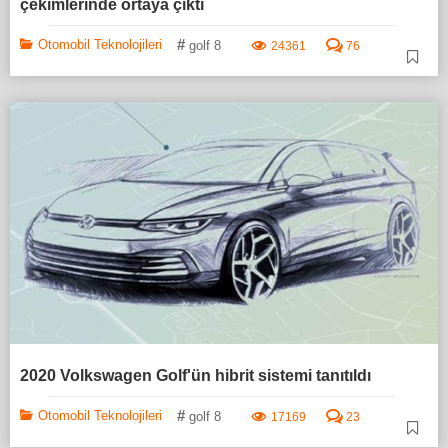
çekimlerinde ortaya çıktı
#
Otomobil Teknolojileri
golf 8
24361
76
2020 Volkswagen Golf'ün hibrit sistemi tanıtıldı
#
Otomobil Teknolojileri
golf 8
17169
23