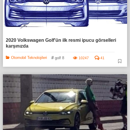
2020 Volkswagen Golf'ün ilk resmi ipucu görselleri
karşınızda
#
Otomobil Teknolojileri
golf 8
10247
41