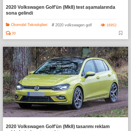
2020 Volkswagen Golf'ün (Mk8) test aşamalarında
sona gelindi
#
Otomobil Teknolojileri
2020 volkswagen golf
16952
30
2020 Volkswagen Golf'ün (Mk8) tasarımı reklam