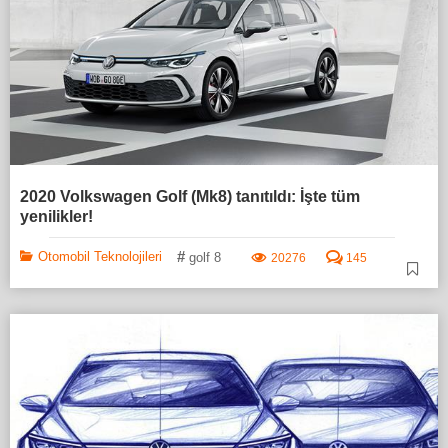
2020 Volkswagen Golf (Mk8) tanıtıldı: İşte tüm
yenilikler!
#
Otomobil Teknolojileri
golf 8
20276
145