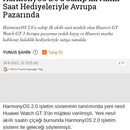
Saat Hediyeleriyle Avrupa
Pazarında
HarmonyOS 2.0'a sahip ilk akıllı saat modeli olan Huawei GT
Watch GT 3 Avrupa pazarına yedek kayış ve Huawei marka
kablosuz kulaklık hediyeleriyle satışa sunuldu.
YUNUS ŞAHİN
+
Takip Et
?
18.6.2021, 11:21
(5 yıl)
0
+
DH'yi Favori Kaynağın Yap
HarmonyOS 2.0 işletim sisteminin tanıtımında yeni nesil
Huawei Watch GT 3’ün müjdesi verilmişti. Yeni nesil
akıllı saatin çiçeği burnunda HarmonyOS 2.0 işletim
sistemi ile geleceği söylenmişti.