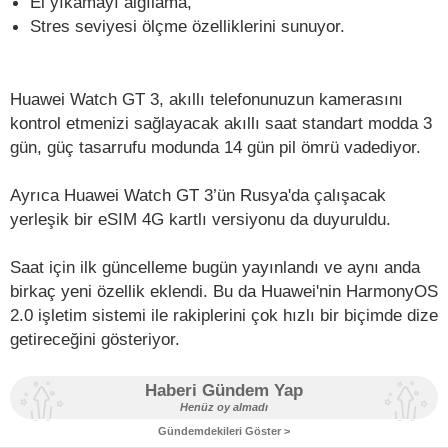
El yıkamayı algılama,
Stres seviyesi ölçme özelliklerini sunuyor.
Huawei Watch GT 3, akıllı telefonunuzun kamerasını
kontrol etmenizi sağlayacak akıllı saat standart modda 3
gün, güç tasarrufu modunda 14 gün pil ömrü vadediyor.
Ayrıca Huawei Watch GT 3’ün Rusya'da çalışacak
yerleşik bir eSIM 4G kartlı versiyonu da duyuruldu.
Saat için ilk güncelleme bugün yayınlandı ve aynı anda
birkaç yeni özellik eklendi. Bu da Huawei'nin HarmonyOS
2.0 işletim sistemi ile rakiplerini çok hızlı bir biçimde dize
getireceğini gösteriyor.
Haberi Gündem Yap
Henüz oy almadı
Gündemdekileri Göster >