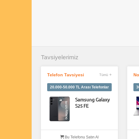
Tavsiyelerimiz
Telefon Tavsiyesi
No
Tümü
20.000-50.000 TL Arası Telefonlar
3
Samsung Galaxy
S25 FE
Bu Telefonu Satın Al