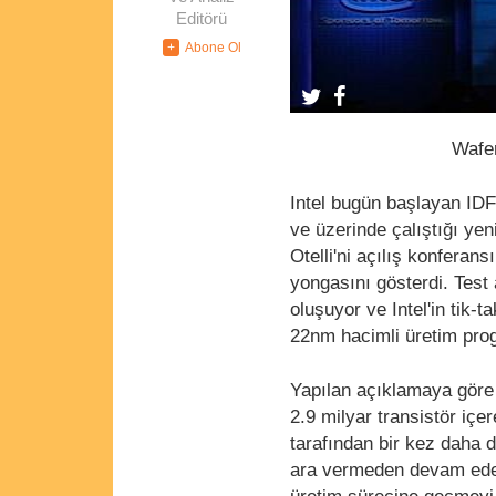
Editörü
Wafer
Intel bugün başlayan IDF (
ve üzerinde çalıştığı yen
Otelli'ni açılış konferan
yongasını gösterdi. Test
oluşuyor ve Intel'in tik-
22nm hacimli üretim prog
Yapılan açıklamaya göre 
2.9 milyar transistör içe
tarafından bir kez daha d
ara vermeden devam eden