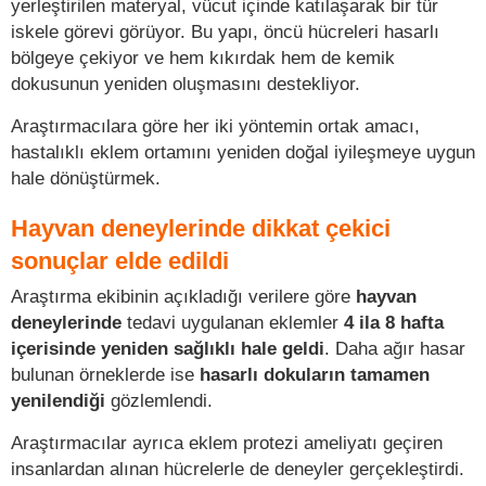
yerleştirilen materyal, vücut içinde katılaşarak bir tür
iskele görevi görüyor. Bu yapı, öncü hücreleri hasarlı
bölgeye çekiyor ve hem kıkırdak hem de kemik
dokusunun yeniden oluşmasını destekliyor.
Araştırmacılara göre her iki yöntemin ortak amacı,
hastalıklı eklem ortamını yeniden doğal iyileşmeye uygun
hale dönüştürmek.
Hayvan deneylerinde dikkat çekici
sonuçlar elde edildi
Araştırma ekibinin açıkladığı verilere göre
hayvan
deneylerinde
tedavi uygulanan eklemler
4 ila 8 hafta
içerisinde yeniden sağlıklı hale geldi
. Daha ağır hasar
bulunan örneklerde ise
hasarlı dokuların tamamen
yenilendiği
gözlemlendi.
Araştırmacılar ayrıca eklem protezi ameliyatı geçiren
insanlardan alınan hücrelerle de deneyler gerçekleştirdi.