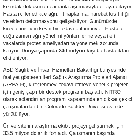
kıkırdak dokusunun zamanla aşınmasıyla ortaya çıkıyor.
Hastalık ilerledikçe ağrı, iltihaplanma, hareket kısıtlılığı
ve eklem deformasyonu gelişebiliyor. Günümüzde
kireçlenme için kesin bir tedavi bulunmuyor. Hastalar
çoğu zaman ağrı yönetimi yöntemlerine veya ileri
vakalarda protez ameliyatlarına yönelmek zorunda
kalıyor.
Dünya çapında
240 milyon kişi
bu hastalıktan
etkileniyor.
ABD Sağlık ve İnsan Hizmetleri Bakanlığı bünyesinde
faaliyet gösteren İleri Sağlık Araştırma Projeleri Ajansı
(ARPA-H), kireçlenmeyi tedavi etmeye yönelik projeler
için geniş çaplı bir destek programı başlattı. NITRO
olarak adlandırılan program kapsamında en dikkat çekici
çalışmalardan biri Colorado Boulder Üniversitesi’nde
yürütülüyor.
Üniversitenin araştırma ekibi, projeyi geliştirmek için
33,5 milyon dolarlık fon aldı. Çalışmanın başında