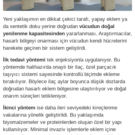
Yeni yaklaşımın en dikkat çekici tarafı, yapay eklem ya
da sentetik doku yerine doğrudan
vücudun doğal
yenilenme kapasitesinden
yararlanması. Araştırmacılar,
hasarlı bölgeyi onarması için vücudun kendi hücrelerini
harekete geçiren bir sistem geliştirdi.
İlk tedavi yöntemi
tek enjeksiyonla uygulanıyor. Bu
yöntemde halihazırda onaylı bir ilaç, özel parçacık
taşıyıcı sistemi sayesinde kontrollü biçimde ekleme
bırakılıyor. Böylece ilaç aylar boyunca düşük dozlarda
doğrudan hasarlı eklem bölgesine ulaştırılıyor ve doğal
onarım süreçleri tetikleniyor.
İkinci yöntem
ise daha ileri seviyedeki kireçlenme
vakalarına yönelik geliştirildi. Bu yaklaşımda
biyomalzemeler ve proteinlerden oluşan özel bir yapı
kullanılıyor. Minimal invaziv işlemlerle eklem içine