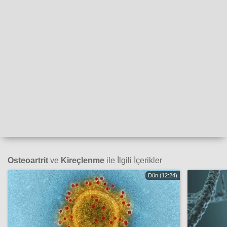
Osteoartrit
ve
Kireçlenme
ile İlgili İçerikler
Dün (12:24)