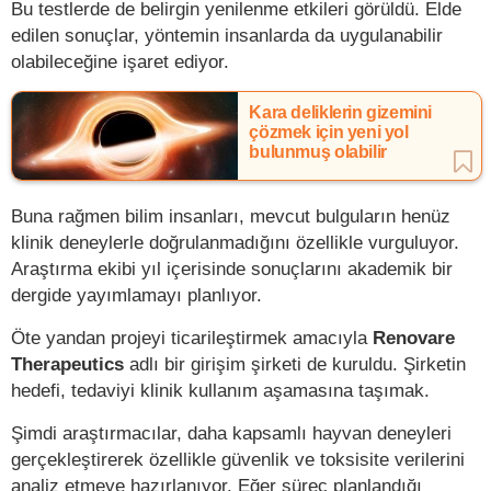
Bu testlerde de belirgin yenilenme etkileri görüldü. Elde
edilen sonuçlar, yöntemin insanlarda da uygulanabilir
olabileceğine işaret ediyor.
Kara deliklerin gizemini
çözmek için yeni yol
bulunmuş olabilir
Buna rağmen bilim insanları, mevcut bulguların henüz
klinik deneylerle doğrulanmadığını özellikle vurguluyor.
Araştırma ekibi yıl içerisinde sonuçlarını akademik bir
dergide yayımlamayı planlıyor.
Öte yandan projeyi ticarileştirmek amacıyla
Renovare
Therapeutics
adlı bir girişim şirketi de kuruldu. Şirketin
hedefi, tedaviyi klinik kullanım aşamasına taşımak.
Şimdi araştırmacılar, daha kapsamlı hayvan deneyleri
gerçekleştirerek özellikle güvenlik ve toksisite verilerini
analiz etmeye hazırlanıyor. Eğer süreç planlandığı