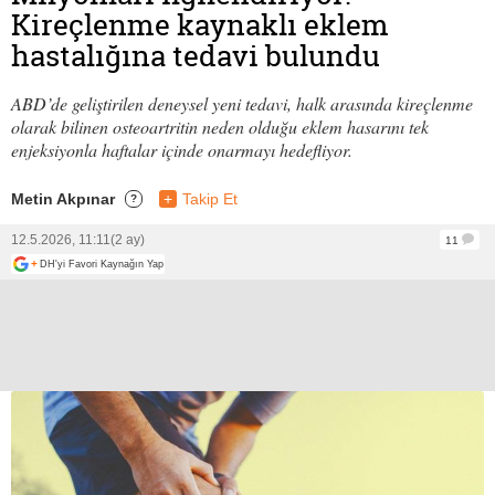
Kireçlenme kaynaklı eklem
hastalığına tedavi bulundu
ABD’de geliştirilen deneysel yeni tedavi, halk arasında kireçlenme
olarak bilinen osteoartritin neden olduğu eklem hasarını tek
enjeksiyonla haftalar içinde onarmayı hedefliyor.
Metin Akpınar
+
Takip Et
?
12.5.2026, 11:11
(2 ay)
11
+
DH'yi Favori Kaynağın Yap