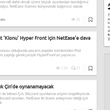
inecraft dahil olmak üzere büyük oyunlardan tanıdığımız
A
 Stüdyo, NetEase Games bünyesinde bağımsız olarak

T
w
2b
abs
h
o
d
h
t 'Klonu' Hyper Front için NetEase'e dava
V
onusu olduğunda pazarın popüler isimlerinden Riot
ı yaptığı gerekçesiyle HyperFront'un yayıncısı
7,1b
21
rtık Çin’de oynanamayacak
ile bilinen Çin, Blizzard oyunlarına erişimi engelleyecek.
izzard oyunları, NetEase lle lisans anlaşması bittiği için
ak