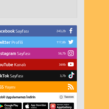
acebook
Sayfası
243,2b
witter
Profili
117,8b
nstagram
Sayfası
56,7b
ouTube
Kanalı
369b
ikTok
Sayfası
3,7b
SS
Yayını
bil Uygulamamızı İndirin
Tanıtım