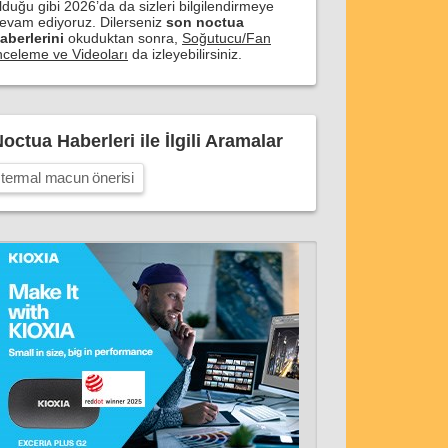
lduğu gibi 2026’da da sizleri bilgilendirmeye
evam ediyoruz. Dilerseniz
son noctua
aberlerini
okuduktan sonra,
Soğutucu/Fan
nceleme ve Videoları
da izleyebilirsiniz.
octua Haberleri ile İlgili Aramalar
termal macun önerisi