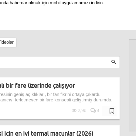
nında haberdar olmak için mobil uygulamamızı indirin.
ideolar
ı bir fare üzerinde çalışıyor
nin geniş açıklıkları, bir fan fikrini ortaya çıkardı.
llanıcıyı terletmeyen bir fare konsepti geliştirmiş durumda.
2,9b
9
 için en iyi termal macunlar (2026)