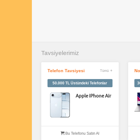
Tavsiyelerimiz
Telefon Tavsiyesi
No
Tümü
50.000 TL Üstündeki Telefonlar
3
Apple iPhone Air
Bu Telefonu Satın Al