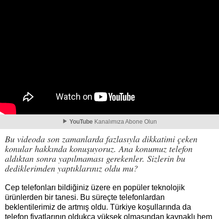
YouTube
Kanalımıza Abone Olun
Bu videoda son zamanlarda fazlasıyla dikkatimi çeken
konular hakkında konuşuyoruz. Ana konumuz telefon
aldıktan sonra yapılmaması gerekenler. Sizlerin bu
dediklerimden yaptıklarınız oldu mu?
Cep telefonları bildiğiniz üzere en popüler teknolojik
ürünlerden bir tanesi. Bu süreçte telefonlardan
beklentilerimiz de artmış oldu. Türkiye koşullarında da
telefon fiyatlarının oldukça yüksek olmasından kaynaklı hem