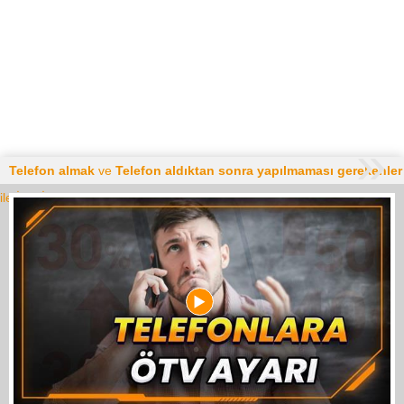
Telefon almak
ve
Telefon aldıktan sonra yapılmaması gerekenler
ile İlgili İçerikler