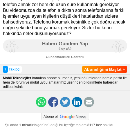
telefon almak zor hem de uzun süre kullanmak gerekiyor.
Bu videomuzda da telefon aldıktan sonra telefonlarına farklı
işlemler uygulayan kişilerin düştükleri hatalardan sizlere
bahsediyoruz. Telefonu korumak kesinlikle çok doğru ancak
doğru şekilde bunu yapmak gerekiyor. Sizler bu konu
hakkında neler düşünüyorsunuz?
Haberi Gündem Yap
4 oy aldı
Gündemdekileri Göster >
Aboneliğimi Başlat
+
7
Takipçi
Mobil Teknolojiler
kanalına abone olursanız, yeni bölümlerden hem e-posta ile
hem de forum ve mobil uygulamalarımız üzerinden bildirimlerle haberdar
edileceksiniz.
Abone ol
Şu anda
1 misafirin
görüntülediği bu içeriğe toplam
8117 kez
bakıldı.