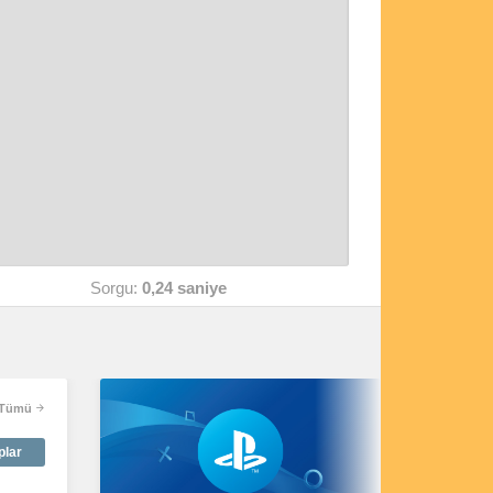
Sorgu:
0,24 saniye
Tümü
plar