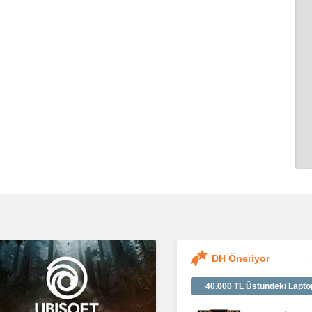
DH Öneriyor
40.000 TL Üstündeki Lapto