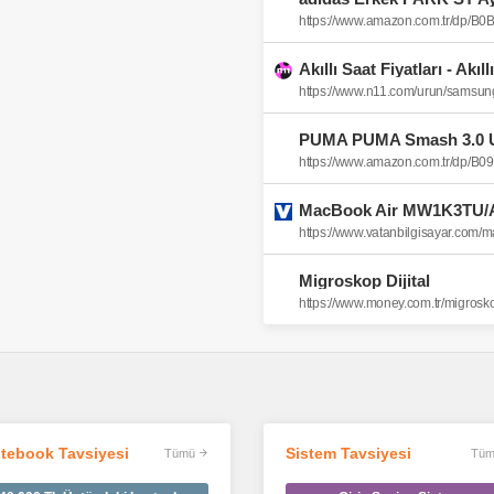
https://www.amazon.com.tr/dp/
Akıllı Saat Fiyatları - Akıl
https://www.amazon.com.tr/dp/B
Migroskop Dijital
https://www.money.com.tr/migroskop
tebook Tavsiyesi
Sistem Tavsiyesi
Tümü
Tüm