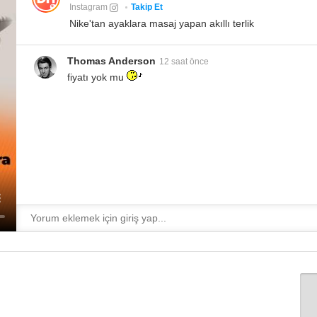
Instagram
Takip Et
Nike'tan ayaklara masaj yapan akıllı terlik
Thomas Anderson
12 saat önce
fiyatı yok mu