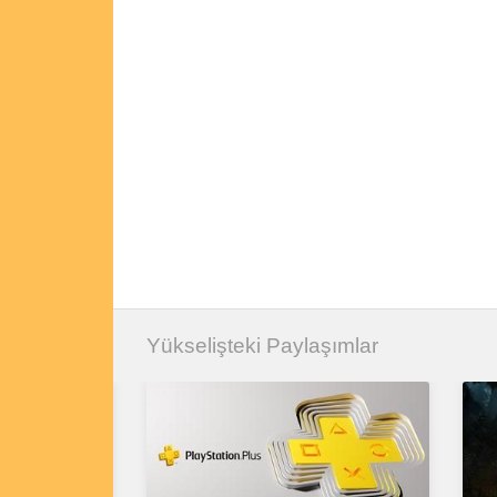
Yükselişteki Paylaşımlar