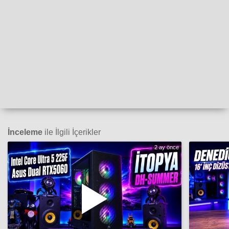
İnceleme
ile İlgili İçerikler
2 ay önce