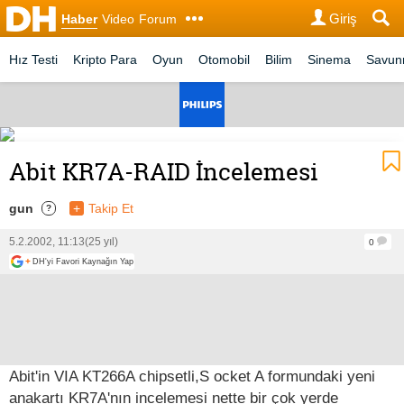
Giriş
Haber
Video
Forum
Hız Testi
Kripto Para
Oyun
Otomobil
Bilim
Sinema
Savu
Abit KR7A-RAID İncelemesi
gun
+
Takip Et
?
5.2.2002, 11:13
(25 yıl)
0
+
DH'yi Favori Kaynağın Yap
Abit'in VIA KT266A chipsetli,S ocket A formundaki yeni
anakartı KR7A'nın incelemesi nette bir çok yerde