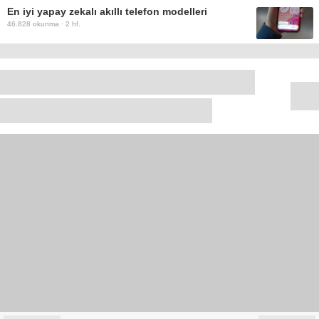
En iyi yapay zekalı akıllı telefon modelleri
46.828
okunma ·
2 hf.