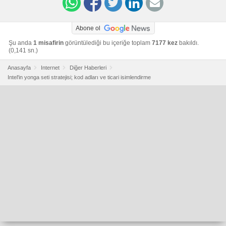
Abone ol
Şu anda
1 misafirin
görüntülediği bu içeriğe toplam
7177 kez
bakıldı.
(0,141 sn.)
Anasayfa
Internet
Diğer Haberleri
Intel'in yonga seti stratejisi; kod adları ve ticari isimlendirme