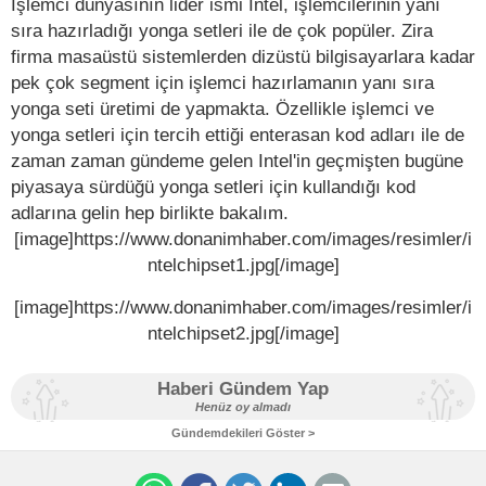
İşlemci dünyasının lider ismi Intel, işlemcilerinin yanı
sıra hazırladığı yonga setleri ile de çok popüler. Zira
firma masaüstü sistemlerden dizüstü bilgisayarlara kadar
pek çok segment için işlemci hazırlamanın yanı sıra
yonga seti üretimi de yapmakta. Özellikle işlemci ve
yonga setleri için tercih ettiği enterasan kod adları ile de
zaman zaman gündeme gelen Intel'in geçmişten bugüne
piyasaya sürdüğü yonga setleri için kullandığı kod
adlarına gelin hep birlikte bakalım.
[image]https://www.donanimhaber.com/images/resimler/i
ntelchipset1.jpg[/image]
[image]https://www.donanimhaber.com/images/resimler/i
ntelchipset2.jpg[/image]
Haberi Gündem Yap
Henüz oy almadı
Gündemdekileri Göster >