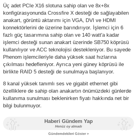
Üç adet PCIe X16 slotuna sahip olan ve 8x+8x
konfigürasyonunda Crossfire X desteği de sağlayabilen
anakart, görüntü aktarımı için VGA, DVI ve HDMI
konnektörlerini de üzerine barındırıyor. İşlemci için 6
fazlı güç tasarımına sahip olan ve 140 watt'a kadar
işlemci desteği sunan anakart üzerinde SB750 köprüsü
kullanılıyor ve ACC teknolojisi destekleniyor. Bu sayede
Phenom işlemcileriyle daha yüksek saat hızlarına
çıkılması hedefleniyor. Ayrıca yeni güney köprüsü ile
birlikte RAID 5 desteği de sunulmaya başlanıyor.
8 kanal yüksek tanımlı ses ve gigabit ethernet gibi
özelliklere de sahip olan anakartın önümüzdeki günlerde
kullanıma sunulması beklenirken fiyatı hakkında net bir
bilgi bulunmuyor.
Haberi Gündem Yap
Henüz oy almadı
Gündemdekileri Göster >