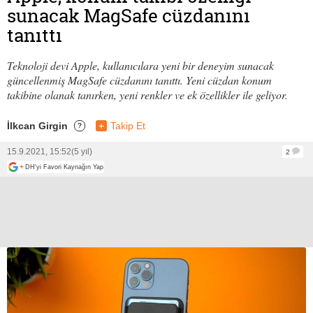
sunacak MagSafe cüzdanını
tanıttı
Teknoloji devi Apple, kullanıcılara yeni bir deneyim sunacak
güncellenmiş MagSafe cüzdanını tanıttı. Yeni cüzdan konum
takibine olanak tanırken, yeni renkler ve ek özellikler ile geliyor.
İlkcan Girgin
+
Takip Et
?
15.9.2021, 15:52
(5 yıl)
2
+
DH'yi Favori Kaynağın Yap