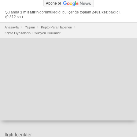
Abone ol
Şu anda
1 misafirin
görüntülediği bu içeriğe toplam
2481 kez
bakıldı.
(0,812 sn.)
Anasayfa
Yaşam
Kripto Para Haberleri
Kripto Piyasalarını Etkileyen Durumlar
İlgili İçerikler