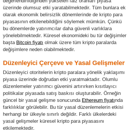
değerlendirildiğinden yükselen faiz oranları piyasa
üzerinde olumsuz etki yaratabilmektedir. Tüm bunlara ek
olarak ekonomik belirsizlik dönemlerinde de kripto para
piyasasının etkilenebildiğini söylemek mümkün. Çünkü
bu dönemlerde yatırımcılar daha güvenli varlıklara
yönelebilmektedir. Küresel ekonomideki bu tür değişimler
başta
Bitcoin fiyatı
olmak üzere tüm kripto paralarda
değişimlere neden olabilmektedir.
Düzenleyici Çerçeve ve Yasal Gelişmeler
Düzenleyici otoritelerin kripto paralara yönelik yaklaşımı
piyasa üzerinde doğrudan etki yaratmaktadır. Olumlu
düzenlemeler yatırımcı güvenini artırırken kısıtlayıcı
politikalar piyasada satış baskısı oluşturabilir. Örneğin
güncel bir yasal gelişme sonucunda
Ethereum fiyatı
nda
farklılıklar görülebilir. Bu tür yasal düzenlemelerin etkisi
herhangi bir ülkeyle sınırlı değildir. Farklı ülkelerdeki
yasal gelişmeler küresel kripto para piyasasını
etkilemektedir.