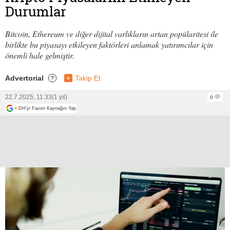
Durumlar
Bitcoin, Ethereum ve diğer dijital varlıkların artan popülaritesi ile
birlikte bu piyasayı etkileyen faktörleri anlamak yatırımcılar için
önemli hale gelmiştir.
Advertorial
+
Takip Et
?
22.7.2025, 11:33
(1 yıl)
0
+
DH'yi Favori Kaynağın Yap