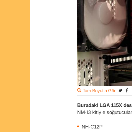
Tam Boyutta Gör
Buradaki LGA 115X des
NM-I3 kitiyle soğutucula
NH-C12P