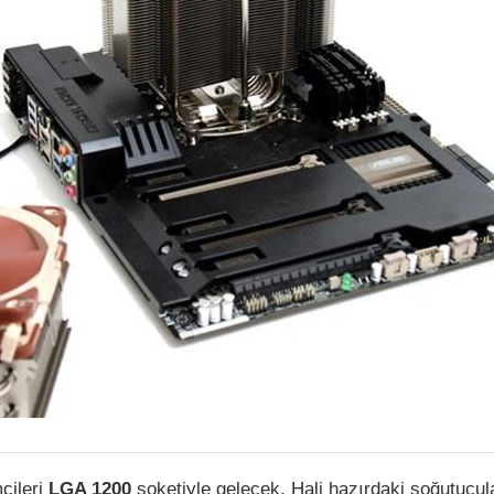
cileri
LGA 1200
soketiyle gelecek. Hali hazırdaki soğutucul