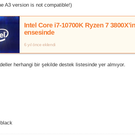
 A3 version is not compatible!)
Intel Core i7-10700K Ryzen 7 3800X’i
ensesinde
6 yıl önce eklendi
ller herhangi bir şekilde destek listesinde yer almıyor.
black