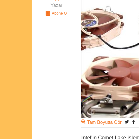
Yazar
Tam Boyutta Gör
Intel’in Comet Lake işlem