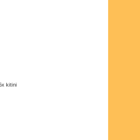
x kitini