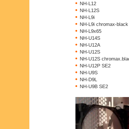
NH-L12
NH-L12S
NH-L9i
NH-L9i chromax-black
NH-L9x65
NH-U14S
NH-U12A
NH-U12S
NH-U12S chromax.bla
NH-U12P SE2
NH-U9S
NH-D9L
NH-U9B SE2