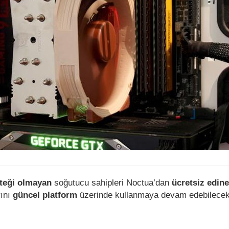
teği olmayan
soğutucu sahipleri Noctua’dan
ücretsiz edine
rını
güncel platform
üzerinde kullanmaya devam edebilece