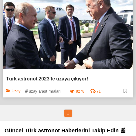
Türk astronot 2023'te uzaya çıkıyor!
#
Uzay
uzay araştırmaları
8278
71
1
Güncel Türk astronot Haberlerini Takip Edin 📰