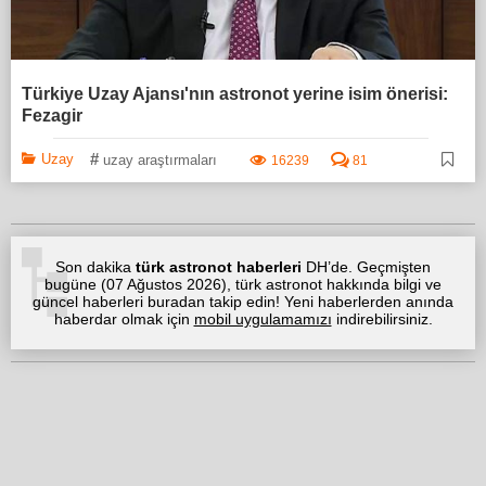
Türkiye Uzay Ajansı'nın astronot yerine isim önerisi:
Fezagir
#
Uzay
uzay araştırmaları
16239
81
Son dakika
türk astronot haberleri
DH’de. Geçmişten
bugüne (
07 Ağustos 2026
), türk astronot hakkında bilgi ve
güncel haberleri buradan takip edin! Yeni haberlerden anında
haberdar olmak için
mobil uygulamamızı
indirebilirsiniz.