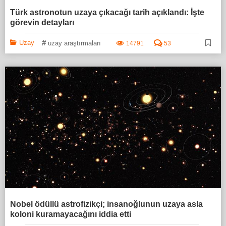
Türk astronotun uzaya çıkacağı tarih açıklandı: İşte
görevin detayları
#
Uzay
uzay araştırmaları
14791
53
Nobel ödüllü astrofizikçi; insanoğlunun uzaya asla
koloni kuramayacağını iddia etti