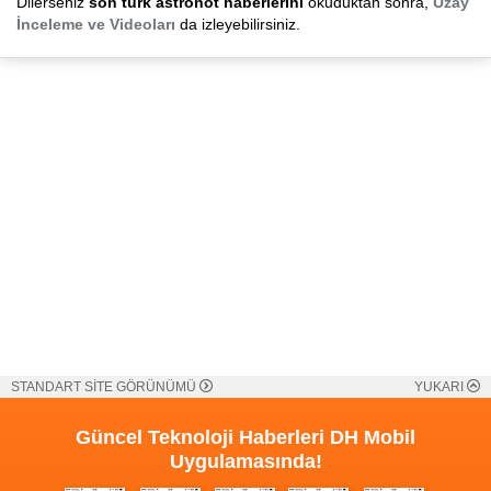
Dilerseniz
son türk astronot haberlerini
okuduktan sonra,
Uzay
İnceleme ve Videoları
da izleyebilirsiniz.
STANDART SİTE GÖRÜNÜMÜ
YUKARI
Güncel Teknoloji Haberleri
DH Mobil
Uygulamasında!