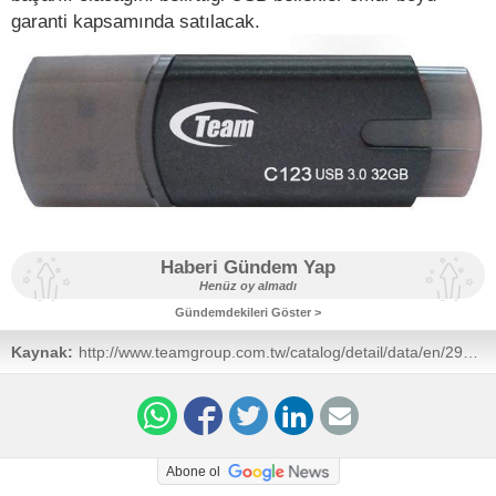
garanti kapsamında satılacak.
Haberi Gündem Yap
Henüz oy almadı
Gündemdekileri Göster >
Kaynak:
http://www.teamgroup.com.tw/catalog/detail/data/en/29/634/pkshJp.html
Abone ol