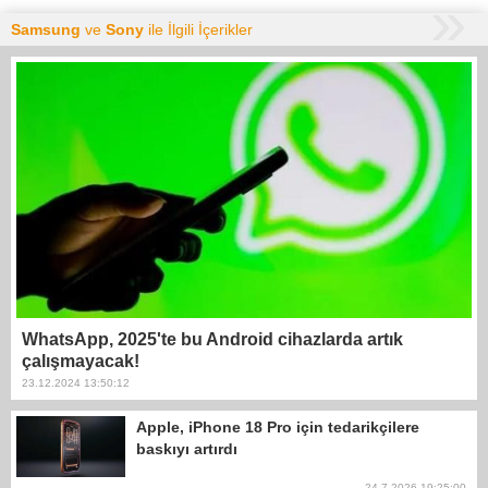
Samsung
ve
Sony
ile İlgili İçerikler
WhatsApp, 2025'te bu Android cihazlarda artık
çalışmayacak!
23.12.2024 13:50:12
Apple, iPhone 18 Pro için tedarikçilere
baskıyı artırdı
24.7.2026 19:25:00