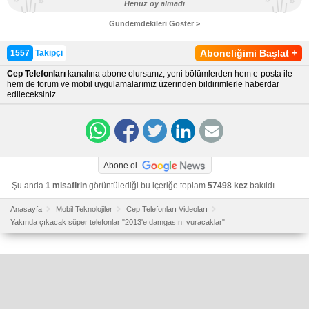
Henüz oy almadı
Gündemdekileri Göster >
Aboneliğimi Başlat
+
1557
Takipçi
Cep Telefonları
kanalına abone olursanız, yeni bölümlerden hem e-posta ile
hem de forum ve mobil uygulamalarımız üzerinden bildirimlerle haberdar
edileceksiniz.
Abone ol
Şu anda
1 misafirin
görüntülediği bu içeriğe toplam
57498 kez
bakıldı.
Anasayfa
Mobil Teknolojiler
Cep Telefonları Videoları
Yakında çıkacak süper telefonlar "2013'e damgasını vuracaklar"