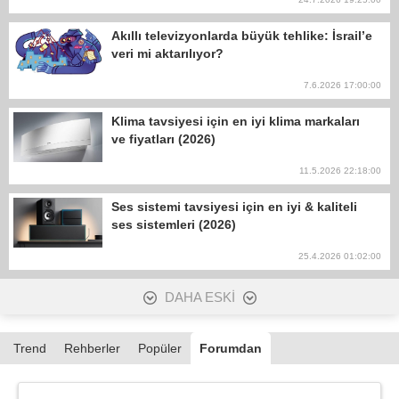
Akıllı televizyonlarda büyük tehlike: İsrail’e
veri mi aktarılıyor?
7.6.2026 17:00:00
Klima tavsiyesi için en iyi klima markaları
ve fiyatları (2026)
11.5.2026 22:18:00
Ses sistemi tavsiyesi için en iyi & kaliteli
ses sistemleri (2026)
25.4.2026 01:02:00
DAHA ESKİ
Trend
Rehberler
Popüler
Forumdan