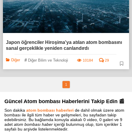
Japon öğrenciler Hiroşima'ya atılan atom bombasını
sanal gerçeklikle yeniden canlandırdı
#
Diğer
Diğer Bilim ve Teknoloji
10184
29
1
Güncel Atom bombası Haberlerini Takip Edin 📰
Son dakika
atom bombası haberleri
de dahil olmak üzere atom
bombası ile ilgili tüm haber ve gelişmeleri, bu sayfadan takip
edebilirsiniz. Bu bağlamda konuyla alakalı 0 video, 0 galeri ve 9
adet
atom bombası haber
içeriği bulunmuş olup, tüm içerikler 1
sayfalı bu arşivde listelenmektedir.