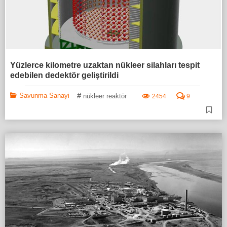
Yüzlerce kilometre uzaktan nükleer silahları tespit
edebilen dedektör geliştirildi
#
Savunma Sanayi
nükleer reaktör
2454
9