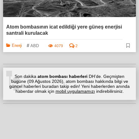
Atom bombasının icat edildiği yere güneş enerjisi
santrali kurulacak
#
Enerji
ABD
4079
2
Son dakika
atom bombası haberleri
DH’de. Geçmişten
bugüne (
09 Ağustos 2026
), atom bombası hakkında bilgi ve
güncel haberleri buradan takip edin! Yeni haberlerden anında
haberdar olmak için
mobil uygulamamızı
indirebilirsiniz.