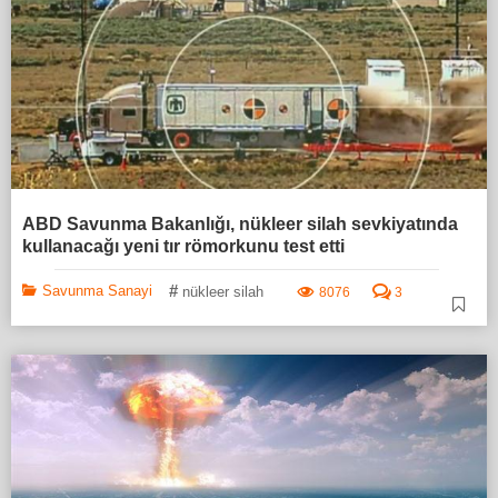
ABD Savunma Bakanlığı, nükleer silah sevkiyatında
kullanacağı yeni tır römorkunu test etti
#
Savunma Sanayi
nükleer silah
8076
3