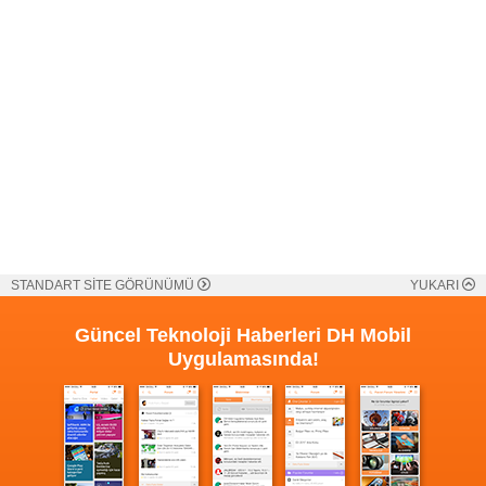
STANDART SİTE GÖRÜNÜMÜ
YUKARI
Güncel Teknoloji Haberleri
DH Mobil
Uygulamasında!