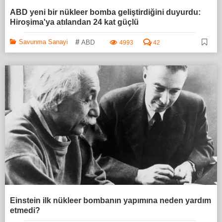
ABD yeni bir nükleer bomba geliştirdiğini duyurdu:
Hiroşima'ya atılandan 24 kat güçlü
#
Savunma Sanayi
ABD
4993
42
Einstein ilk nükleer bombanın yapımına neden yardım
etmedi?