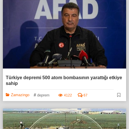
Türkiye depremi 500 atom bombasının yarattığı etkiye
sahip
#
Zamazingo
deprem
4122
67