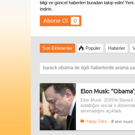
bilgi ve güncel haberleri buradan takip edin! Ye
indirin.
0
Son Eklenenler
Popüler
Haberler
V
Elon Musk: “Obama’
Elon Musk, 2015’te Barack 
anlattığını ancak o dönemde 
alınmadığını açıkladı.
#
Yapay Zeka
elon musk