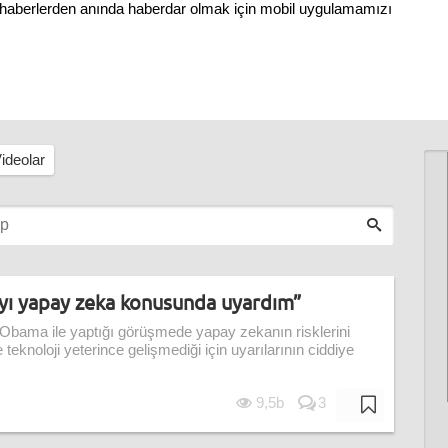
ni haberlerden anında haberdar olmak için mobil uygulamamızı
ideolar
yı yapay zeka konusunda uyardım”
Obama ile yaptığı görüşmede yapay zekanın risklerini
teknoloji yeterince gelişmediği için uyarılarının ciddiye
9,5b
3