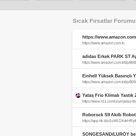
Sıcak Fırsatlar Forum
https://www.amazon.com.
https://www.amazon.com.tr/
https://www.amazon.com.tr/dp/
https://www.amazon.com.tr/dp/
Yataş Frio Klimalı Yastık 2
https://www.n11.com/urun/yatas-f
Roborock S9 Akıllı Robot
https://app.hb.biz/1oWLOXvkHRy