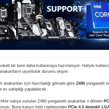
soketi bir kere daha kullanmaya hazırlanıyor. Haliyle kullanıc
 anakartların uyumluluk durumu oluyor.
i anakartları için hazırladığı görsele göre
Z490
yongasetli m
e ev sahipliği yapabilecek.
birlikte satışa sunulan Z490 yongasetli anakartlar o dönem
PC
mıştı. Buna karşın Intel cephesinden
PCIe 4.0 destekli LG