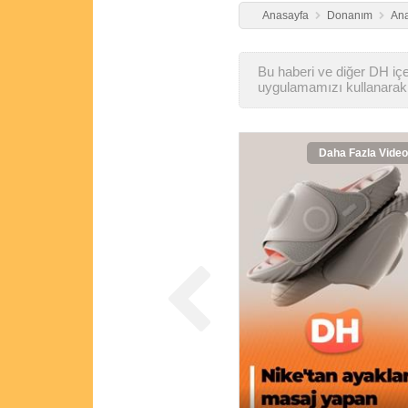
Anasayfa
Donanım
Ana
Bu haberi ve diğer DH içer
uygulamamızı kullanarak 
Daha Fazla Video