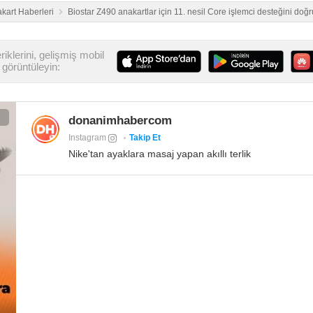
kart Haberleri
Biostar Z490 anakartlar için 11. nesil Core işlemci desteğini doğr
iklerini, gelişmiş mobil
görüntüleyin:
donanimhabercom
Instagram
Takip Et
Nike'tan ayaklara masaj yapan akıllı terlik