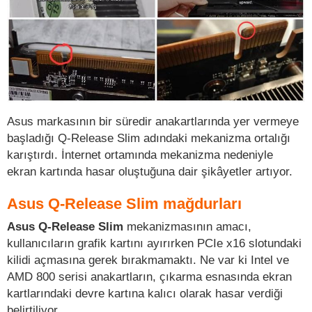
Asus markasının bir süredir anakartlarında yer vermeye
başladığı Q-Release Slim adındaki mekanizma ortalığı
karıştırdı. İnternet ortamında mekanizma nedeniyle
ekran kartında hasar oluştuğuna dair şikâyetler artıyor.
Asus Q-Release Slim mağdurları
Asus Q-Release Slim
mekanizmasının amacı,
kullanıcıların grafik kartını ayırırken PCIe x16 slotundaki
kilidi açmasına gerek bırakmamaktı. Ne var ki Intel ve
AMD 800 serisi anakartların, çıkarma esnasında ekran
kartlarındaki devre kartına kalıcı olarak hasar verdiği
belirtiliyor.