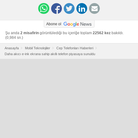
Abone ol
Şu anda
2 misafirin
görüntülediği bu içeriğe toplam
22562 kez
bakıldı.
(0,984 sn.)
Anasayfa
Mobil Teknolojiler
Cep Telefonları Haberleri
Daha akıcı e-ink ekrana sahip akıllı telefon piyasaya sunuldu