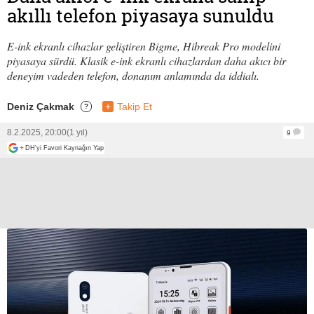
akıllı telefon piyasaya sunuldu
E-ink ekranlı cihazlar geliştiren Bigme, Hibreak Pro modelini
piyasaya sürdü. Klasik e-ink ekranlı cihazlardan daha akıcı bir
deneyim vadeden telefon, donanım anlamında da iddialı.
Deniz Çakmak
+
Takip Et
?
8.2.2025, 20:00
(1 yıl)
9
+
DH'yi Favori Kaynağın Yap