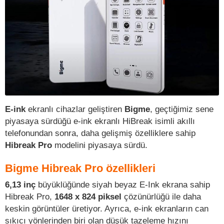
E-ink
ekranlı cihazlar geliştiren
Bigme
, geçtiğimiz sene
piyasaya sürdüğü e-ink ekranlı HiBreak isimli akıllı
telefonundan sonra, daha gelişmiş özelliklere sahip
Hibreak Pro
modelini piyasaya sürdü.
Bigme Hibreak Pro özellikleri
6,13 inç
büyüklüğünde siyah beyaz E-Ink ekrana sahip
Hibreak Pro,
1648 x 824 piksel
çözünürlüğü ile daha
keskin görüntüler üretiyor. Ayrıca, e-ink ekranların can
sıkıcı yönlerinden biri olan düşük tazeleme hızını