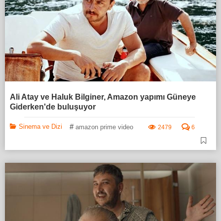
Ali Atay ve Haluk Bilginer, Amazon yapımı Güneye
Giderken'de buluşuyor
#
Sinema ve Dizi
amazon prime video
2479
6