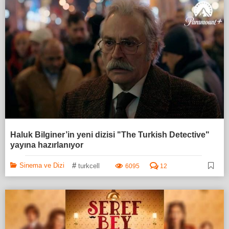
Haluk Bilginer’in yeni dizisi "The Turkish Detective"
yayına hazırlanıyor
#
Sinema ve Dizi
turkcell
6095
12