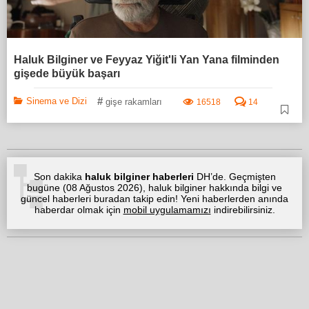
Haluk Bilginer ve Feyyaz Yiğit'li Yan Yana filminden
gişede büyük başarı
#
Sinema ve Dizi
gişe rakamları
16518
14
Son dakika
haluk bilginer haberleri
DH’de. Geçmişten
bugüne (
08 Ağustos 2026
), haluk bilginer hakkında bilgi ve
güncel haberleri buradan takip edin! Yeni haberlerden anında
haberdar olmak için
mobil uygulamamızı
indirebilirsiniz.