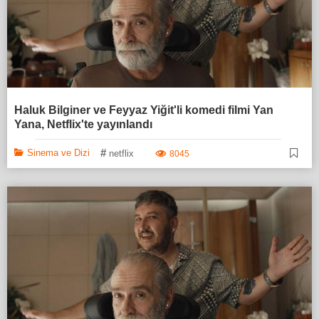
Haluk Bilginer ve Feyyaz Yiğit'li komedi filmi Yan
Yana, Netflix'te yayınlandı
#
Sinema ve Dizi
netflix
8045