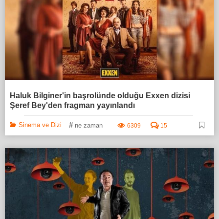
Haluk Bilginer'in başrolünde olduğu Exxen dizisi
Şeref Bey'den fragman yayınlandı
#
Sinema ve Dizi
ne zaman
6309
15