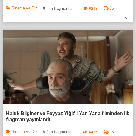
#
Sinema ve Dizi
film fragmanları
6298
15
Haluk Bilginer ve Feyyaz Yiğit'li Yan Yana filminden ilk
fragman yayınlandı
#
Sinema ve Dizi
film fragmanları
6475
15