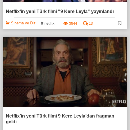
Netflix’in yeni Türk filmi "9 Kere Leyla" yayınlandı
#
Sinema ve Dizi
netflix
3844
13
Netflix’in yeni Türk filmi 9 Kere Leyla’dan fragman
geldi