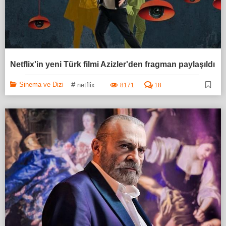
Netflix'in yeni Türk filmi Azizler'den fragman paylaşıldı
#
Sinema ve Dizi
netflix
8171
18