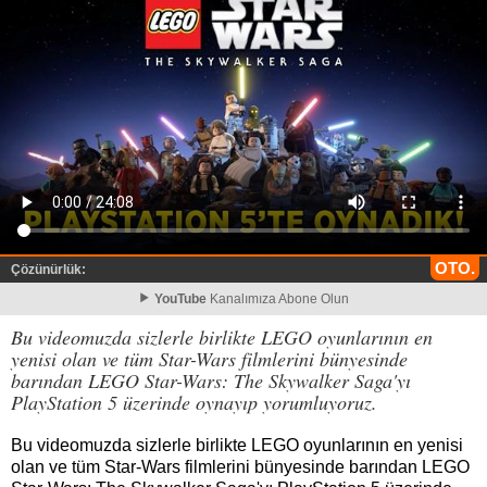
OTO.
Çözünürlük:
YouTube
Kanalımıza Abone Olun
Bu videomuzda sizlerle birlikte LEGO oyunlarının en
yenisi olan ve tüm Star-Wars filmlerini bünyesinde
barından LEGO Star-Wars: The Skywalker Saga'yı
PlayStation 5 üzerinde oynayıp yorumluyoruz.
Bu videomuzda sizlerle birlikte LEGO oyunlarının en yenisi
olan ve tüm Star-Wars filmlerini bünyesinde barından LEGO