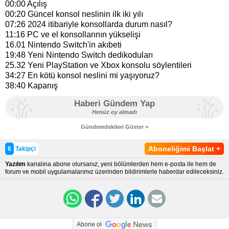
00:00 Açılış
00:20 Güncel konsol neslinin ilk iki yılı
07:26 2024 itibariyle konsollarda durum nasıl?
11:16 PC ve el konsollarının yükselişi
16.01 Nintendo Switch'in akıbeti
19:48 Yeni Nintendo Switch dedikoduları
25.32 Yeni PlayStation ve Xbox konsolu söylentileri
34:27 En kötü konsol neslini mi yaşıyoruz?
38:40 Kapanış
Haberi Gündem Yap
Henüz oy almadı
Gündemdekileri Göster >
Aboneliğimi Başlat
+
6
Takipçi
Yazılım
kanalına abone olursanız, yeni bölümlerden hem e-posta ile hem de
forum ve mobil uygulamalarımız üzerinden bildirimlerle haberdar edileceksiniz.
Abone ol