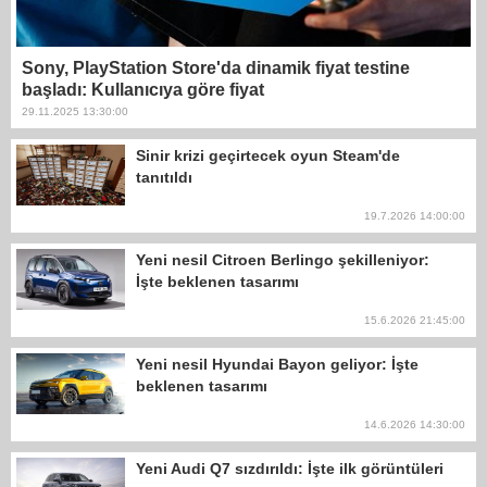
Sony, PlayStation Store'da dinamik fiyat testine
başladı: Kullanıcıya göre fiyat
29.11.2025 13:30:00
Sinir krizi geçirtecek oyun Steam'de
tanıtıldı
19.7.2026 14:00:00
Yeni nesil Citroen Berlingo şekilleniyor:
İşte beklenen tasarımı
15.6.2026 21:45:00
Yeni nesil Hyundai Bayon geliyor: İşte
beklenen tasarımı
14.6.2026 14:30:00
Yeni Audi Q7 sızdırıldı: İşte ilk görüntüleri