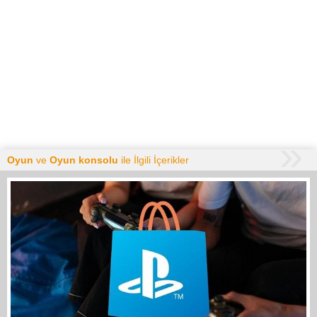
Oyun
ve
Oyun konsolu
ile İlgili İçerikler