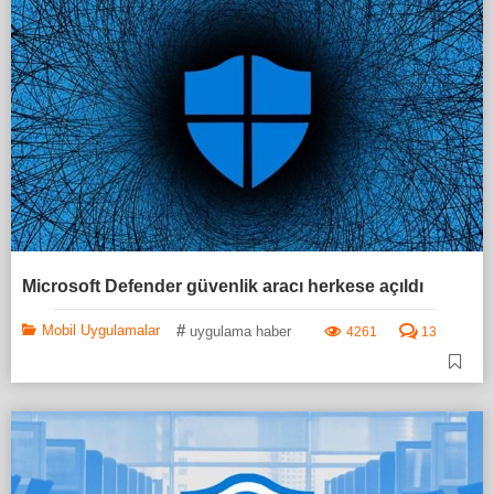
Microsoft Defender güvenlik aracı herkese açıldı
#
Mobil Uygulamalar
uygulama haber
4261
13