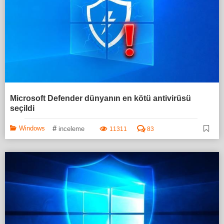
Microsoft Defender dünyanın en kötü antivirüsü
seçildi
#
Windows
inceleme
11311
83