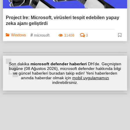
Project Ire: Microsoft, virüsleri tespit edebilen yapay
zeka ajanı geliştirdi
#
Windows
microsoft
11400
3
Son dakika
microsoft defender haberleri
DH’de. Geçmişten
bugüne (
08 Ağustos 2026
), microsoft defender hakkında bilgi
ve güncel haberleri buradan takip edin! Yeni haberlerden
anında haberdar olmak için
mobil uygulamamızı
indirebilirsiniz.