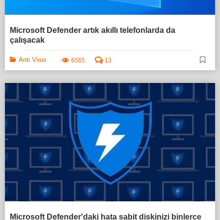
Microsoft Defender artık akıllı telefonlarda da
çalışacak
Anti Virus
6565
13
Microsoft Defender'daki hata sabit diskinizi binlerce