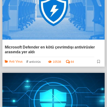
Microsoft Defender en kötü çevrimdışı antivirüsler
arasında yer aldı
#
Anti Virus
antivirüs
10538
84