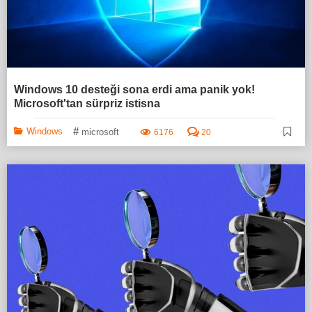
Windows 10 desteği sona erdi ama panik yok!
Microsoft'tan sürpriz istisna
#
Windows
microsoft
6176
20