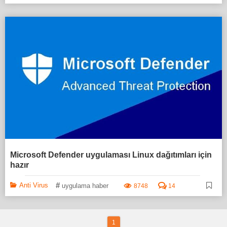
Microsoft Defender uygulaması Linux dağıtımları için
hazır
#
Anti Virus
uygulama haber
8748
14
1