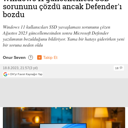
sorununu çözdü ancak Defender'ı
bozdu
Windows 11 kullanıcıları SSD yavaşlaması sorununu çözen
Ağustos 2023 güncellemesinden sonra Microsoft Defender
yazılımının bozulduğunu bildiriyor. Yama bir hatayı giderirken yeni
bir soruna neden oldu
Onur Seven
+
Takip Et
?
18.8.2023, 21:57
(3 yıl)
18
+
DH'yi Favori Kaynağın Yap