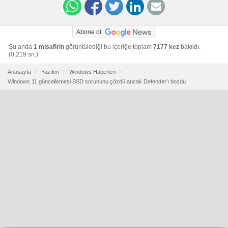
Abone ol
Şu anda
1 misafirin
görüntülediği bu içeriğe toplam
7177 kez
bakıldı.
(0,219 sn.)
Anasayfa
Yazılım
Windows Haberleri
Windows 11 güncellemesi SSD sorununu çözdü ancak Defender'ı bozdu